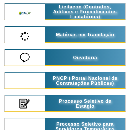
Licitacon (Contratos,
Aditivos e Procedimentos
Licitatórios)
Matérias em Tramitação
Ouvidoria
PNCP ( Portal Nacional de
Contratações Públicas)
Processo Seletivo de
Estágio
Processo Seletivo para
Servidores Temporários