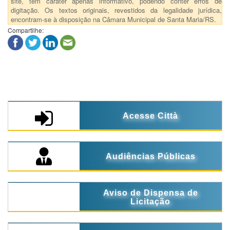
site, tem caráter apenas informativo, podendo conter erros de
digitação. Os textos originais, revestidos da legalidade jurídica,
encontram-se à disposição na Câmara Municipal de Santa Maria/RS.
Compartilhe:
Acesse Città
Audiências Públicas
Aviso de Dispensa de
Licitação