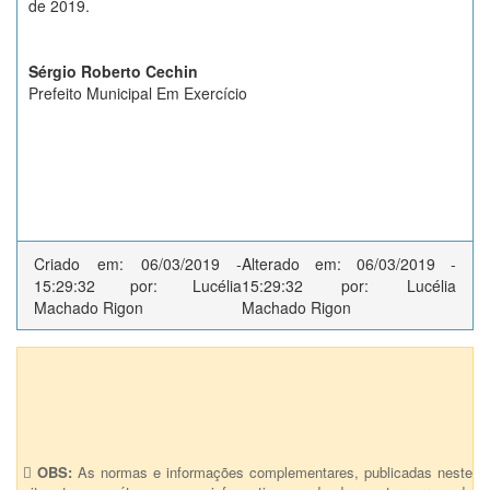
de 2019.
Sérgio Roberto Cechin
Prefeito Municipal Em Exercício
Criado em: 06/03/2019 -
Alterado em: 06/03/2019 -
15:29:32 por: Lucélia
15:29:32 por: Lucélia
Machado Rigon
Machado Rigon
Anexos (1)
Decreto Executivo nº 0028/2019 - Anexo
OBS:
As normas e informações complementares, publicadas neste