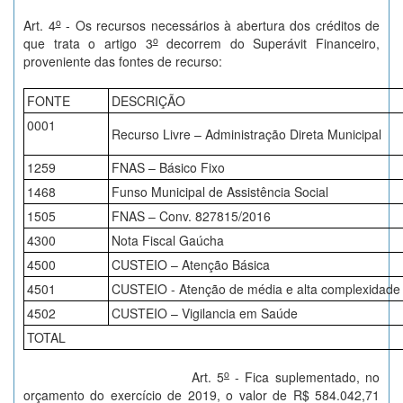
o
Art. 4
- Os recursos necessários à abertura dos créditos de
o
que trata o artigo 3
decorrem do Superávit Financeiro,
proveniente das fontes de recurso:
FONTE
DESCRIÇÃO
0001
Recurso Livre – Administração Direta Municipal
1259
FNAS – Básico Fixo
1468
Funso Municipal de Assistência Social
1505
FNAS – Conv. 827815/2016
4300
Nota Fiscal Gaúcha
4500
CUSTEIO – Atenção Básica
4501
CUSTEIO - Atenção de média e alta complexidade
4502
CUSTEIO – Vigilancia em Saúde
TOTAL
o
Art. 5
- Fica suplementado, no
orçamento do exercício de 2019, o valor de R$ 584.042,71