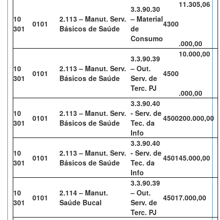
11.305,06
3.3.90.30
10
2.113 – Manut. Serv.
– Material
0101
4300
301
Básicos de Saúde
de
Consumo
.000,00
10.000,00
3.3.90.39
10
2.113 – Manut. Serv.
– Out.
0101
4500
301
Básicos de Saúde
Serv. de
Terc. PJ
.000,00
3.3.90.40
10
2.113 – Manut. Serv.
- Serv. de
0101
4500
200.000,00
301
Básicos de Saúde
Tec. da
Info
3.3.90.40
10
2.113 – Manut. Serv.
- Serv. de
0101
4501
45.000,00
301
Básicos de Saúde
Tec. da
Info
3.3.90.39
10
2.114 – Manut.
– Out.
0101
4501
7.000,00
301
Saúde Bucal
Serv. de
Terc. PJ