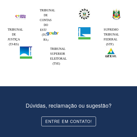
TRIBUNAL
DE
CONTAS
DO
TRIBUNAL
SUPREMO
ESTADO
DE
TRIBUNAL
(TCE-
JUSTIÇA
FEDERAL
RS)
(TJ-RS)
(STF)
TRIBUNAL
SUPERIOR
ELEITORAL
(TSE)
Dúvidas, reclamação ou sugestão?
ENTRE EM CONTATO!