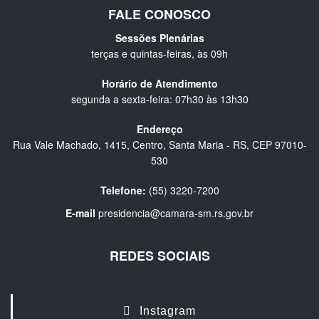
FALE CONOSCO
Sessões Plenárias
terças e quintas-feiras, às 09h
Horário de Atendimento
segunda a sexta-feira: 07h30 às 13h30
Endereço
Rua Vale Machado, 1415, Centro, Santa Maria - RS, CEP 97010-
530
Telefone:
(55) 3220-7200
E-mail
presidencia@camara-sm.rs.gov.br
REDES SOCIAIS
Instagram