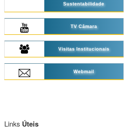
Sustentabilidade
TV Câmara
Visitas Institucionais
Webmail
Links
Úteis