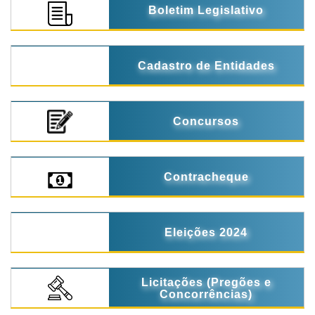
Boletim Legislativo
Cadastro de Entidades
Concursos
Contracheque
Eleições 2024
Licitações (Pregões e
Concorrências)