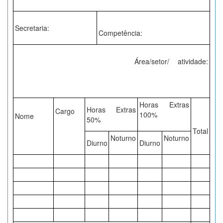
Secretaria:
Competência:
Área/setor/ atividade:
Horas Extras
Horas Extras
Cargo
100%
Nome
50%
Total
Noturno
Noturno
Diurno
Diurno