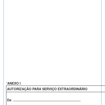
“
ANEXO I
AUTORIZAÇÃO PARA SERVIÇO EXTRAORDINÁRIO
Da
:
........................................................................