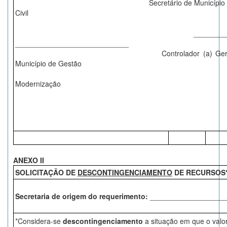
Secretário de Municí
Civil
______________
____________________________
Controlador (a) Gera
Município de Gestão
Modernização
ANEXO II
SOLICITAÇÃO DE
DESCONTINGENCIAMENTO
DE RECURSOS
Secretaria de origem do requerimento:
___________________
*Considera-se
descontingenciamento
a situação em que o valo