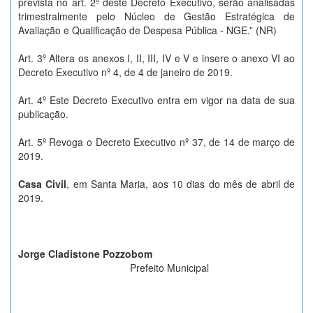
prevista no art. 2º deste Decreto Executivo, serão analisadas
trimestralmente pelo Núcleo de Gestão Estratégica de
Avaliação e Qualificação de Despesa Pública - NGE.” (NR)
Art. 3º Altera os anexos I, II, III, IV e V e insere o anexo VI ao
Decreto Executivo nº 4, de 4 de janeiro de 2019.
Art. 4º Este Decreto Executivo entra em vigor na data de sua
publicação.
Art. 5º Revoga o Decreto Executivo nº 37, de 14 de março de
2019.
Casa Civil
, em Santa Maria, aos 10 dias do mês de abril de
2019.
Jorge Cladistone Pozzobom
Prefeito Municipal