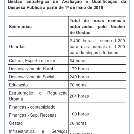
Gestão Estratégica de Avaliação e Qualificação da
Despesa Pública a partir de 1º de maio de 2019
Total de horas mensais
Secretarias
autorizadas pelo Núcleo
de Gestão
2.400 horas - sendo 1.200
Guardas
para dias normais e 1.200
para domingos e feriados
Cultura, Esporte e Lazer
64 horas
Desenvolvimento Rural
172 horas
Desenvolvimento Social
240 horas
Educação
76 horas
Estruturação e Regulação
264 horas
Urbana
Finanças - contabilidade
160 horas
Finanças - Sup. Receitas
Gestão
76 horas
Infraestrutura e Serviços