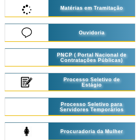
Matérias em Tramitação
Ouvidoria
PNCP ( Portal Nacional de
Contratações Públicas)
Processo Seletivo de
Estágio
Processo Seletivo para
Servidores Temporários
Procuradoria da Mulher