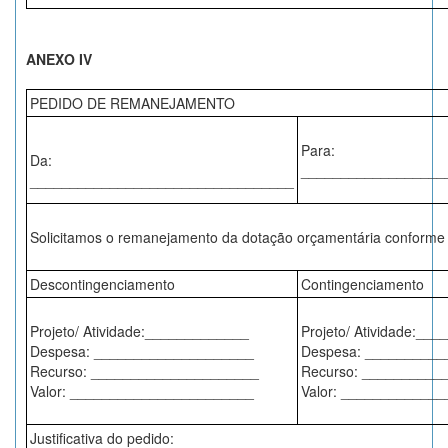
ANEXO IV
PEDIDO DE REMANEJAMENTO
Para:
Da:
__________________
_________________________________
Solicitamos o remanejamento da dotação orçamentária conforme 
Descontingenciamento
Contingenciamento
Projeto/ Atividade:_____________
Projeto/ Atividade:__
Despesa: ____________________
Despesa: __________
Recurso: _____________________
Recurso: __________
Valor: _______________________
Valor: ____________
Justificativa do pedido: