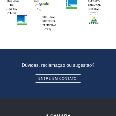
TRIBUNAL
SUPREMO
ESTADO
DE
TRIBUNAL
(TCE-
JUSTIÇA
FEDERAL
RS)
(TJ-RS)
(STF)
TRIBUNAL
SUPERIOR
ELEITORAL
(TSE)
Dúvidas, reclamação ou sugestão?
ENTRE EM CONTATO!