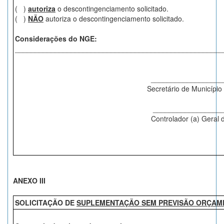
( )
autoriza
o descontingenciamento solicitado.
( )
NÃO
autoriza o descontingenciamento solicitado.
Considerações do NGE:
____________________________________________________
___________________
Secretário de Municí
___________________
Controlador (a) Geral d
ANEXO III
SOLICITAÇÃO DE
SUPLEMENTAÇÃO SEM PREVISÃO ORÇAM