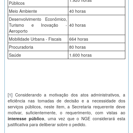
1.920 horas
Públicos
Meio Ambiente
40 horas
Desenvolvimento Econômico,
Turismo e Inovação -
40 horas
Aeroporto
Mobilidade Urbana - Fiscais
664 horas
Procuradoria
80 horas
Saúde
1.600 horas
[1]
Considerando a motivação dos atos administrativos, a
eficiência nas tomadas de decisão e a necessidade dos
serviços públicos, neste item, a Secretaria requerente deve
motivar, suficientemente, o requerimento, com vistas ao
interesse público
, uma vez que o NGE considerará esta
justificativa para deliberar sobre o pedido.