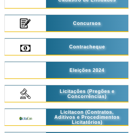
Concursos
Contracheque
Eleições 2024
Licitações (Pregões e
Concorrências)
Licitacon (Contratos,
Aditivos e Procedimentos
Licitatórios)