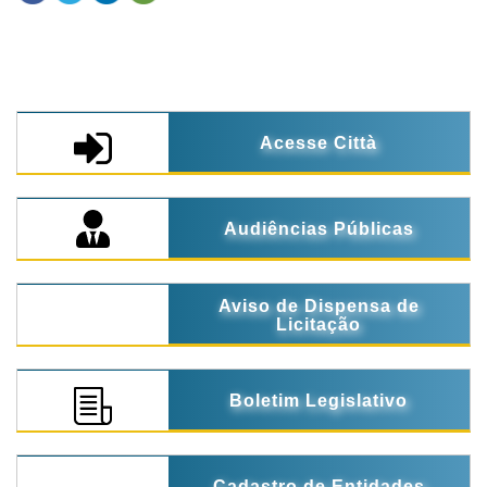
Acesse Città
Audiências Públicas
Aviso de Dispensa de
Licitação
Boletim Legislativo
Cadastro de Entidades