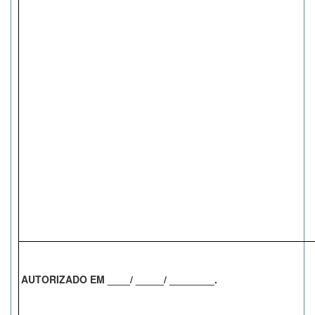
AUTORIZADO EM ____/ _____/ ________.