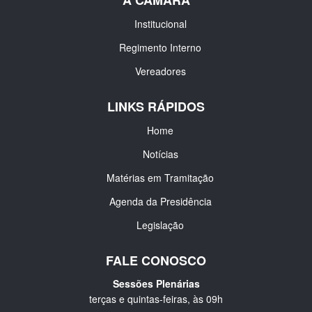
A CÂMARA
Institucional
Regimento Interno
Vereadores
LINKS RÁPIDOS
Home
Notícias
Matérias em Tramitação
Agenda da Presidência
Legislação
FALE CONOSCO
Sessões Plenárias
terças e quintas-feiras, às 09h