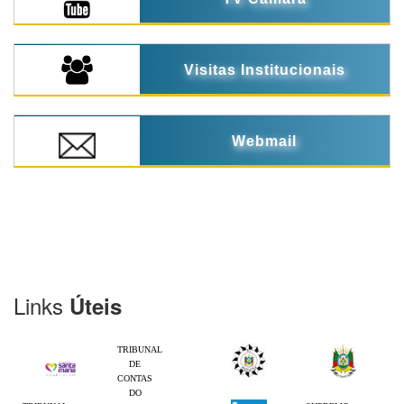
Visitas Institucionais
Webmail
Links
Úteis
TRIBUNAL
DE
CONTAS
DO