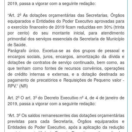
2019, passa a vigorar com a seguinte redação:
“Art. 2º As dotações orçamentárias das Secretarias, Órgãos
equiparados e Entidades do Poder Executivo aprovadas para
o exercício financeiro de 2019 ficam reduzidas em 30% (trinta
por cento) do seu montante inicial, para atendimento
primordial dos serviços essenciais da Secretaria de Município
de Saúde.
Parágrafo único. Excetua-se as dos grupos de pessoal e
encargos sociais, juros, encargos, amortização da dívida e
dotações de contratos de serviço continuado, bem como, as
que tenham como fontes de recursos convênios, operações
de crédito internas e externas, e a dotação destinada ao
pagamento de precatórios e Requisições de Pequeno valor -
RPV.” (NR)
Art. 2º O art. 3º do Decreto Executivo nº 4, de 4 de janeiro de
2019, passa a vigorar com a seguinte redação:
“Art. 3º Os saldos remanescentes das dotações orçamentárias
previstas para cada Secretaria, Órgãos equiparados e
Entidades do Poder Executivo, após a aplicação da redução