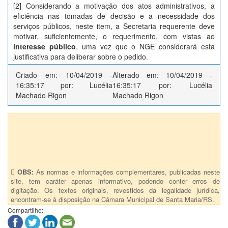
[2]
Considerando a motivação dos atos administrativos, a
eficiência nas tomadas de decisão e a necessidade dos
serviços públicos, neste item, a Secretaria requerente deve
motivar, suficientemente, o requerimento, com vistas ao
interesse público
, uma vez que o NGE considerará esta
justificativa para deliberar sobre o pedido.
Criado em: 10/04/2019 -
Alterado em: 10/04/2019 -
16:35:17 por: Lucélia
16:35:17 por: Lucélia
Machado Rigon
Machado Rigon
Anexos (1)
Decreto Executivo nº 0045/2019 - Anexo
OBS:
As normas e informações complementares, publicadas neste
site, tem caráter apenas informativo, podendo conter erros de
digitação. Os textos originais, revestidos da legalidade jurídica,
encontram-se à disposição na Câmara Municipal de Santa Maria/RS.
Compartilhe: