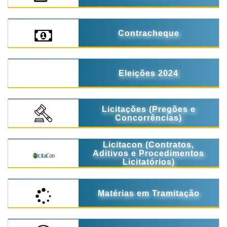
Contracheque
Eleições 2024
Licitações (Pregões e
Concorrências)
Licitacon (Contratos,
Aditivos e Procedimentos
Licitatórios)
Matérias em Tramitação