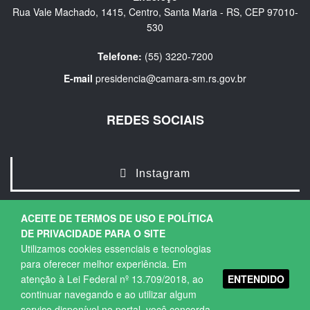
Rua Vale Machado, 1415, Centro, Santa Maria - RS, CEP 97010-
530
Telefone:
(55) 3220-7200
E-mail
presidencia@camara-sm.rs.gov.br
REDES SOCIAIS
Instagram
ACEITE DE TERMOS DE USO E POLÍTICA
DE PRIVACIDADE PARA O SITE
Utilizamos cookies essenciais e tecnologias
para oferecer melhor experiência. Em
ENTENDIDO
atenção à Lei Federal nº 13.709/2018, ao
Copyright © 2026. Todos os direitos Reservados.
continuar navegando e ao utilizar algum
Política de Privacidade
|
Termos de Uso
serviço disponível no portal, você concorda