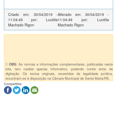
Criado em: 30/04/2019 -
Alterado em: 30/04/2019 -
11:04:49 por: Lucélia
11:04:49 por: Lucélia
Machado Rigon
Machado Rigon
Anexos (1)
Decreto Executivo nº 0049/2019 - Anexo
OBS:
As normas e informações complementares, publicadas neste
site, tem caráter apenas informativo, podendo conter erros de
digitação. Os textos originais, revestidos da legalidade jurídica,
encontram-se à disposição na Câmara Municipal de Santa Maria/RS.
Compartilhe: