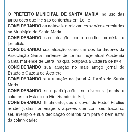
O
PREFEITO MUNICIPAL DE SANTA MARIA
, no uso das
atribuições que lhe são conferidas em Lei, e
CONSIDERANDO
os notáveis e relevantes serviços prestados
ao Município de Santa Maria;
CONSIDERANDO
sua atuação como escritor, cronista e
jornalista;
CONSIDERANDO
sua atuação como um dos fundadores da
Associação Santa-mariense de Letras, hoje atual Academia
Santa-mariense de Letra, na qual ocupava a Cadeira de nº 4;
CONSIDERANDO
sua atuação no mais antigo jornal do
Estado o Gazeta de Alegrete;
CONSIDERANDO
sua atuação no jornal A Razão de Santa
Maria;
CONSIDERANDO
sua participação em diversos jornais e
colunas no Estado do Rio Grande do Sul;
CONSIDERANDO
, finalmente, que é dever do Poder Público
render justas homenagens àqueles que com seu trabalho,
seu exemplo e sua dedicação contribuíram para o bem-estar
da coletividade;