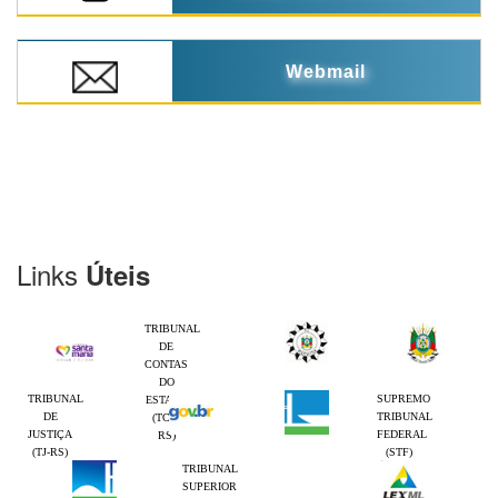
Webmail
Links
Úteis
TRIBUNAL
DE
CONTAS
DO
TRIBUNAL
SUPREMO
ESTADO
DE
TRIBUNAL
(TCE-
JUSTIÇA
FEDERAL
RS)
(TJ-RS)
(STF)
TRIBUNAL
SUPERIOR