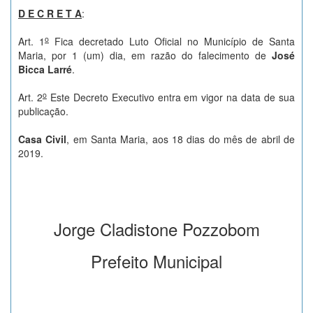
D E C R E T A
:
o
Art. 1
Fica decretado Luto Oficial no Município de Santa
Maria, por 1 (um) dia, em razão do falecimento de
José
Bicca Larré
.
o
Art. 2
Este Decreto Executivo entra em vigor na data de sua
publicação.
Casa Civil
, em Santa Maria, aos 18 dias do mês de abril de
2019.
Jorge Cladistone Pozzobom
Prefeito Municipal