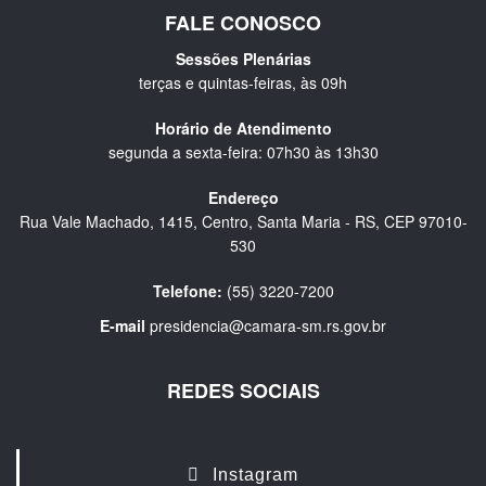
FALE CONOSCO
Sessões Plenárias
terças e quintas-feiras, às 09h
Horário de Atendimento
segunda a sexta-feira: 07h30 às 13h30
Endereço
Rua Vale Machado, 1415, Centro, Santa Maria - RS, CEP 97010-
530
Telefone:
(55) 3220-7200
E-mail
presidencia@camara-sm.rs.gov.br
REDES SOCIAIS
Instagram