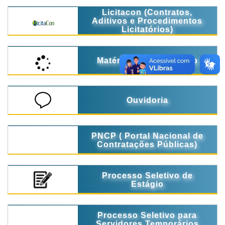
Licitacon (Contratos,
Aditivos e Procedimentos
Licitatórios)
Matérias em Tramitação
Ouvidoria
PNCP ( Portal Nacional de
Contratações Públicas)
Processo Seletivo de
Estágio
Processo Seletivo para
Servidores Temporários