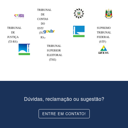
TRIBUNAL
DE
CONTAS
DO
TRIBUNAL
SUPREMO
ESTADO
DE
TRIBUNAL
(TCE-
JUSTIÇA
FEDERAL
RS)
(TJ-RS)
(STF)
TRIBUNAL
SUPERIOR
ELEITORAL
(TSE)
Dúvidas, reclamação ou sugestão?
ENTRE EM CONTATO!