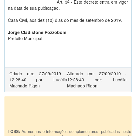
o
Art. 3
- Este decreto entra em vigor
na data de sua publicação.
Casa Civil, aos dez (10) dias do mês de setembro de 2019.
Jorge Cladistone Pozzobom
Prefeito Municipal
Criado em: 27/09/2019 -
Alterado em: 27/09/2019 -
12:28:40 por: Lucélia
12:28:40 por: Lucélia
Machado Rigon
Machado Rigon
Anexos (1)
Decreto Executivo nº 0119/2019 - Anexo
OBS:
As normas e informações complementares, publicadas neste