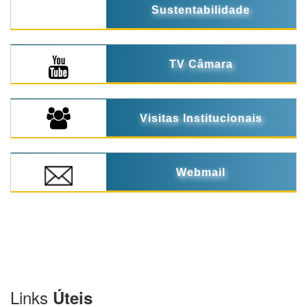
Sustentabilidade
TV Câmara
Visitas Institucionais
Webmail
Links
Úteis