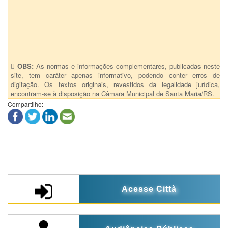
Anexos (1)
194 - Nº 32 - 34 da lista - Tombamento Provisório - Maria Anto.
Cauduro - nº 862
OBS:
As normas e informações complementares, publicadas neste
site, tem caráter apenas informativo, podendo conter erros de
digitação. Os textos originais, revestidos da legalidade jurídica,
encontram-se à disposição na Câmara Municipal de Santa Maria/RS.
Compartilhe:
Acesse Città