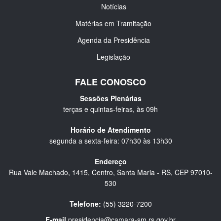
Notícias
Matérias em Tramitação
Agenda da Presidência
Legislação
FALE CONOSCO
Sessões Plenárias
terças e quintas-feiras, às 09h
Horário de Atendimento
segunda a sexta-feira: 07h30 às 13h30
Endereço
Rua Vale Machado, 1415, Centro, Santa Maria - RS, CEP 97010-
530
Telefone:
(55) 3220-7200
E-mail
presidencia@camara-sm.rs.gov.br