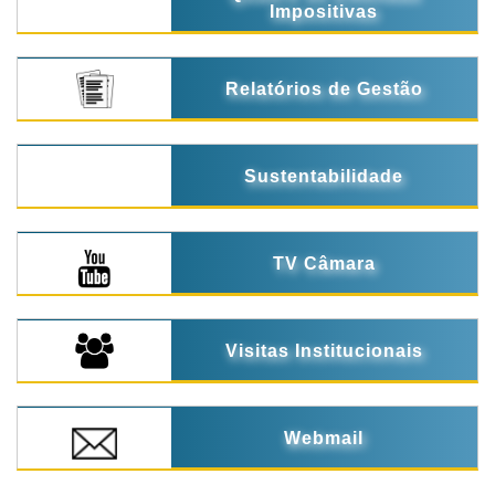
Impositivas
Relatórios de Gestão
Sustentabilidade
TV Câmara
Visitas Institucionais
Webmail