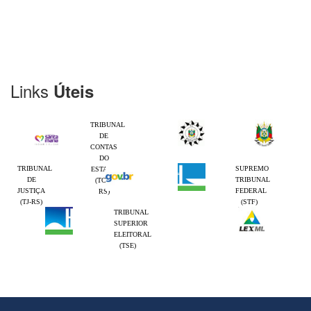
Links
Úteis
TRIBUNAL
DE
CONTAS
DO
TRIBUNAL
SUPREMO
ESTADO
DE
TRIBUNAL
(TCE-
JUSTIÇA
FEDERAL
RS)
(TJ-RS)
(STF)
TRIBUNAL
SUPERIOR
ELEITORAL
(TSE)