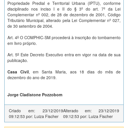
Propriedade Predial e Territorial Urbana (IPTU), conforme
disciplinado nos inciso I e II do § 3º do art. 7º da Lei
Complementar nº 002, de 28 de dezembro de 2001, Código
Tributário Municipal, alterado pela Lei Complementar nº 027,
de 30 setembro de 2004.
o
Art. 4
O COMPHIC-SM procederá à inscrição do tombamento
em livro próprio.
o
Art. 5
Este Decreto Executivo entra em vigor na data de sua
publicação.
Casa Civil
, em Santa Maria, aos 18 dias do mês de
dezembro do ano de 2019.
Jorge Cladistone Pozzobom
Criado em: 23/12/2019
Alterado em: 23/12/2019
09:12:53 por: Luiza Fischer
09:12:53 por: Luiza Fischer