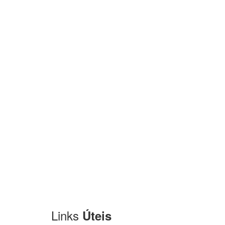
Links
Úteis