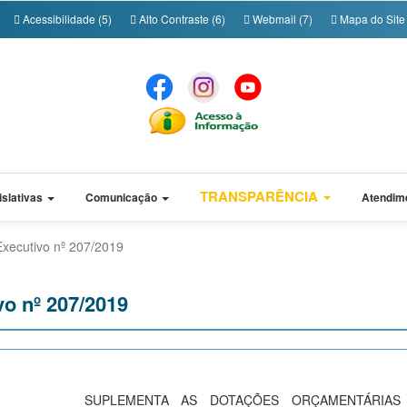
Acessibilidade (5)
Alto Contraste (6)
Webmail (7)
Mapa do Site 
TRANSPARÊNCIA
islativas
Comunicação
Atendim
Executivo nº 207/2019
vo nº 207/2019
SUPLEMENTA AS DOTAÇÕES ORÇAMENTÁRIAS