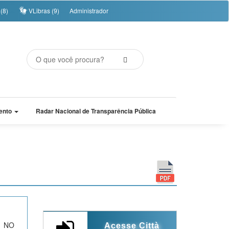
(8)
VLibras (9)
Administrador
ento
Radar Nacional de Transparência Pública
 NO
Acesse Città