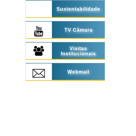
Sustentabilidade
TV Câmara
Visitas
Institucionais
Webmail