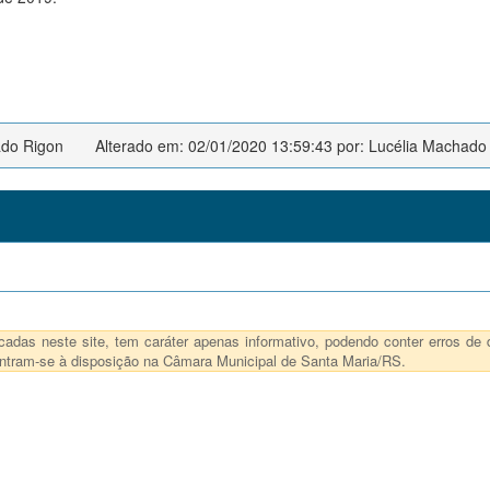
ado Rigon
Alterado em: 02/01/2020 13:59:43 por: Lucélia Machado
das neste site, tem caráter apenas informativo, podendo conter erros de d
ncontram-se à disposição na Câmara Municipal de Santa Maria/RS.