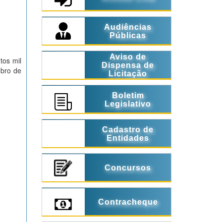
Audiências
Públicas
Aviso de
tos mil
Dispensa de
bro de
Licitação
Boletim
Legislativo
Cadastro de
Entidades
Concursos
Contracheque