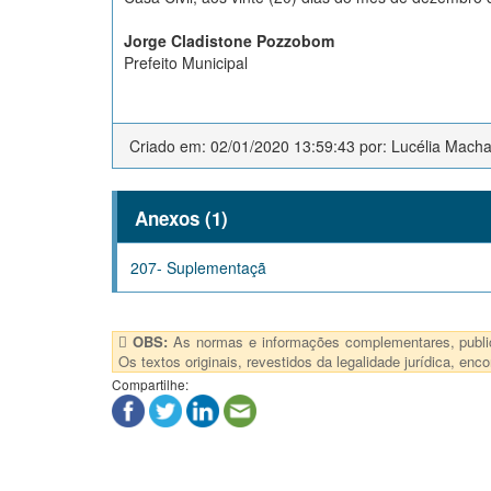
Jorge Cladistone Pozzobom
Prefeito Municipal
Criado em: 02/01/2020 13:59:43 por: Lucélia Mach
Anexos (1)
207- Suplementaçã
OBS:
As normas e informações complementares, publica
Os textos originais, revestidos da legalidade jurídica, e
Compartilhe: