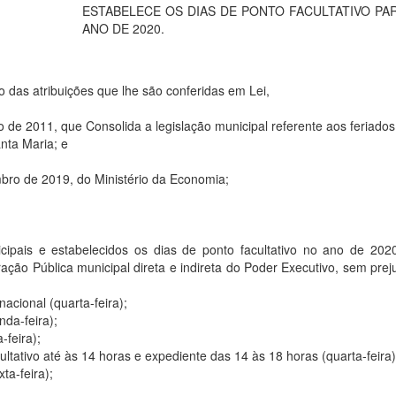
ESTABELECE OS DIAS DE PONTO FACULTATIVO PA
ANO DE 2020.
o das atribuições que lhe são conferidas em Lei,
de 2011, que Consolida a legislação municipal referente aos feriados
nta Maria; e
ro de 2019, do Ministério da Economia;
ipais e estabelecidos os dias de ponto facultativo no ano de 202
ção Pública municipal direta e indireta do Poder Executivo, sem prej
nacional (quarta-feira);
nda-feira);
-feira);
cultativo até às 14 horas e expediente das 14 às 18 horas (quarta-feira)
xta-feira);