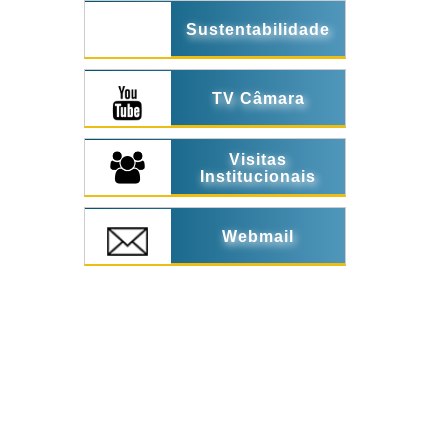
Sustentabilidade
TV Câmara
Visitas
Institucionais
Webmail