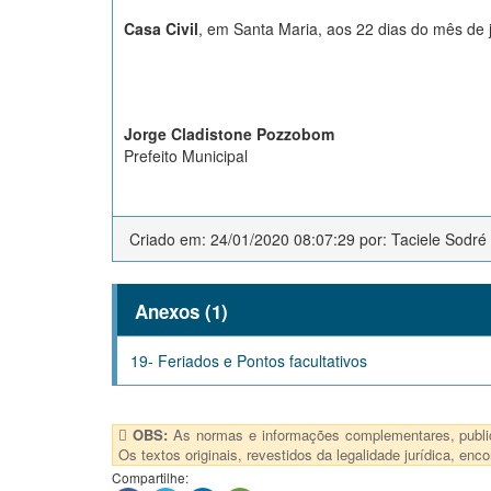
Casa Civil
, em Santa Maria, aos 22 dias do mês de 
Jorge Cladistone Pozzobom
Prefeito Municipal
Criado em: 24/01/2020 08:07:29 por: Taciele Sodré
Anexos (1)
19- Feriados e Pontos facultativos
OBS:
As normas e informações complementares, publica
Os textos originais, revestidos da legalidade jurídica, e
Compartilhe: