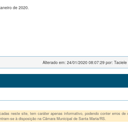
janeiro de 2020.
Alterado em: 24/01/2020 08:07:29 por: Taciele
das neste site, tem caráter apenas informativo, podendo conter erros de d
ncontram-se à disposição na Câmara Municipal de Santa Maria/RS.