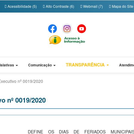
Acessibilidade (5)
Alto Contraste (6)
Webmail (7)
Mapa do Site 
TRANSPARÊNCIA
islativas
Comunicação
Atendim
Executivo nº 0019/2020
vo nº 0019/2020
DEFINE OS DIAS DE FERIADOS MUNICIPAI