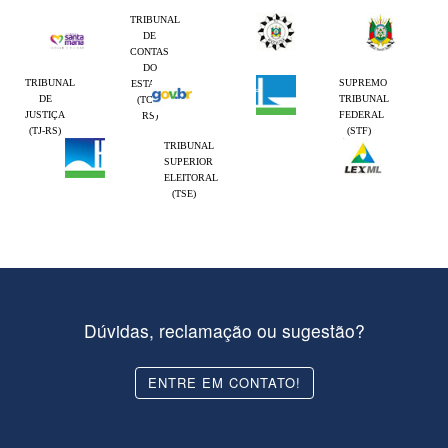
TRIBUNAL
DE
CONTAS
DO
TRIBUNAL
SUPREMO
ESTADO
DE
TRIBUNAL
(TCE-
JUSTIÇA
FEDERAL
RS)
(TJ-RS)
(STF)
TRIBUNAL
SUPERIOR
ELEITORAL
(TSE)
Dúvidas, reclamação ou sugestão?
ENTRE EM CONTATO!