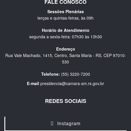
FALE CONOSCO
Sessões Plenárias
terças e quintas-feiras, às 09h
Horário de Atendimento
segunda a sexta-feira: 07h30 às 13h30
Endereço
Rua Vale Machado, 1415, Centro, Santa Maria - RS, CEP 97010-
530
Telefone:
(55) 3220-7200
E-mail
presidencia@camara-sm.rs.gov.br
REDES SOCIAIS
Instagram