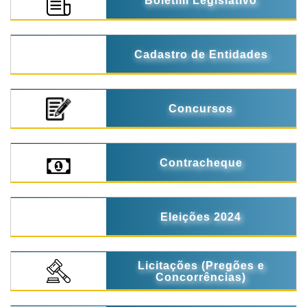
Boletim Legislativo
Cadastro de Entidades
Concursos
Contracheque
Eleições 2024
Licitações (Pregões e
Concorrências)