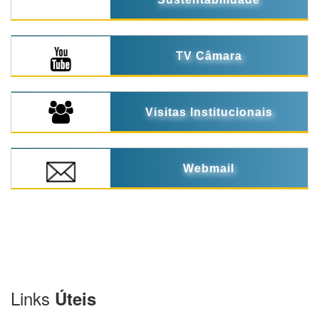
TV Câmara
Visitas Institucionais
Webmail
Links
Úteis