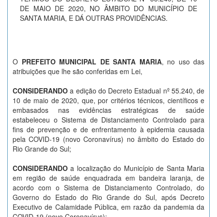
DE MAIO DE 2020, NO ÂMBITO DO MUNICÍPIO DE
SANTA MARIA, E DÁ OUTRAS PROVIDÊNCIAS.
O
PREFEITO MUNICIPAL DE SANTA MARIA
, no uso das
atribuições que lhe são conferidas em Lei,
CONSIDERANDO
a edição do Decreto Estadual nº 55.240, de
10 de maio de 2020, que, por critérios técnicos, científicos e
embasados nas evidências estratégicas de saúde
estabeleceu o Sistema de Distanciamento Controlado para
fins de prevenção e de enfrentamento à epidemia causada
pela COVID-19 (novo Coronavírus) no âmbito do Estado do
Rio Grande do Sul;
CONSIDERANDO
a localização do Município de Santa Maria
em região de saúde enquadrada em bandeira laranja, de
acordo com o Sistema de Distanciamento Controlado, do
Governo do Estado do Rio Grande do Sul, após Decreto
Executivo de Calamidade Pública, em razão da pandemia da
COVID-19 (novo Coronavírus);