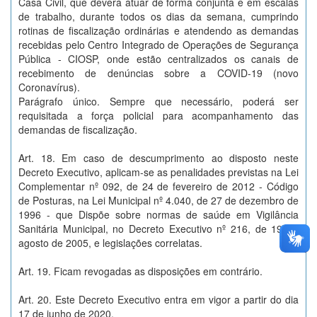
Casa Civil, que deverá atuar de forma conjunta e em escalas
de trabalho, durante todos os dias da semana, cumprindo
rotinas de fiscalização ordinárias e atendendo as demandas
recebidas pelo Centro Integrado de Operações de Segurança
Pública - CIOSP, onde estão centralizados os canais de
recebimento de denúncias sobre a COVID-19 (novo
Coronavírus).
Parágrafo único. Sempre que necessário, poderá ser
requisitada a força policial para acompanhamento das
demandas de fiscalização.
Art. 18. Em caso de descumprimento ao disposto neste
Decreto Executivo, aplicam-se as penalidades previstas na Lei
Complementar nº 092, de 24 de fevereiro de 2012 - Código
de Posturas, na Lei Municipal nº 4.040, de 27 de dezembro de
1996 - que Dispõe sobre normas de saúde em Vigilância
Sanitária Municipal, no Decreto Executivo nº 216, de 19 de
agosto de 2005, e legislações correlatas.
Art. 19. Ficam revogadas as disposições em contrário.
Art. 20. Este Decreto Executivo entra em vigor a partir do dia
17 de junho de 2020.