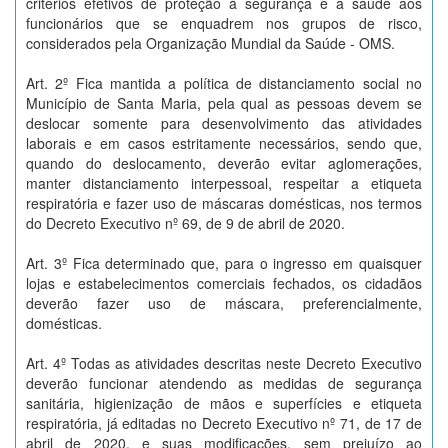
critérios efetivos de proteção à segurança e à saúde aos
funcionários que se enquadrem nos grupos de risco,
considerados pela Organização Mundial da Saúde - OMS.
Art. 2º Fica mantida a política de distanciamento social no
Município de Santa Maria, pela qual as pessoas devem se
deslocar somente para desenvolvimento das atividades
laborais e em casos estritamente necessários, sendo que,
quando do deslocamento, deverão evitar aglomerações,
manter distanciamento interpessoal, respeitar a etiqueta
respiratória e fazer uso de máscaras domésticas, nos termos
do Decreto Executivo nº 69, de 9 de abril de 2020.
Art. 3º Fica determinado que, para o ingresso em quaisquer
lojas e estabelecimentos comerciais fechados, os cidadãos
deverão fazer uso de máscara, preferencialmente,
domésticas.
Art. 4º Todas as atividades descritas neste Decreto Executivo
deverão funcionar atendendo as medidas de segurança
sanitária, higienização de mãos e superfícies e etiqueta
respiratória, já editadas no Decreto Executivo nº 71, de 17 de
abril de 2020, e suas modificações, sem prejuízo ao