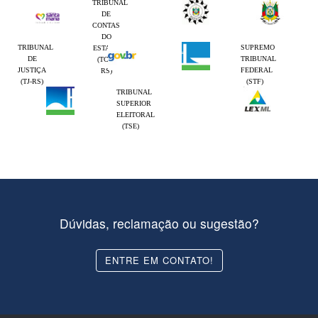
TRIBUNAL
DE
CONTAS
DO
TRIBUNAL
SUPREMO
ESTADO
DE
TRIBUNAL
(TCE-
JUSTIÇA
FEDERAL
RS)
(TJ-RS)
(STF)
TRIBUNAL
SUPERIOR
ELEITORAL
(TSE)
Dúvidas, reclamação ou sugestão?
ENTRE EM CONTATO!