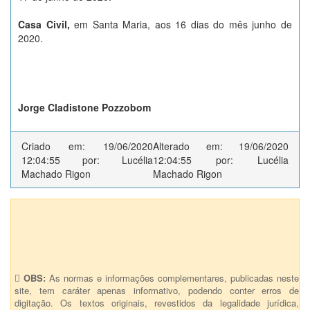
Casa Civil,
em Santa Maria, aos 16 dias do mês junho de
2020.
Jorge Cladistone Pozzobom
Criado em: 19/06/2020
Alterado em: 19/06/2020
12:04:55 por: Lucélia
12:04:55 por: Lucélia
Machado Rigon
Machado Rigon
Anexos (1)
93 - Retorno bandeira laranja (1) (1)
OBS:
As normas e informações complementares, publicadas neste
site, tem caráter apenas informativo, podendo conter erros de
digitação. Os textos originais, revestidos da legalidade jurídica,