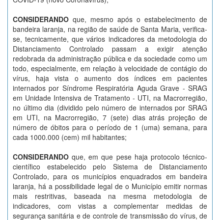
CONSIDERANDO
que, mesmo após o estabelecimento de
bandeira laranja, na região de saúde de Santa Maria, verifica-
se, tecnicamente, que vários indicadores da metodologia do
Distanciamento Controlado passam a exigir atenção
redobrada da administração pública e da sociedade como um
todo, especialmente, em relação à velocidade de contágio do
vírus, haja vista o aumento dos índices em pacientes
internados por Síndrome Respiratória Aguda Grave - SRAG
em Unidade Intensiva de Tratamento - UTI, na Macrorregião,
no último dia (dividido pelo número de internados por SRAG
em UTI, na Macrorregião, 7 (sete) dias atrás projeção de
número de óbitos para o período de 1 (uma) semana, para
cada 1000.000 (cem) mil habitantes;
CONSIDERANDO
que, em que pese haja protocolo técnico-
científico estabelecido pelo Sistema de Distanciamento
Controlado, para os municípios enquadrados em bandeira
laranja, há a possibilidade legal de o Município emitir normas
mais restritivas, baseada na mesma metodologia de
indicadores, com vistas a complementar medidas de
segurança sanitária e de controle de transmissão do vírus, de