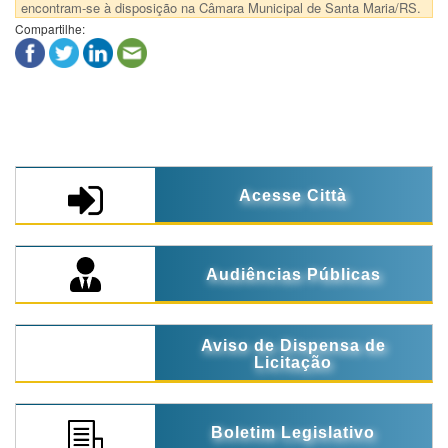
encontram-se à disposição na Câmara Municipal de Santa Maria/RS.
Compartilhe:
Acesse Città
Audiências Públicas
Aviso de Dispensa de
Licitação
Boletim Legislativo