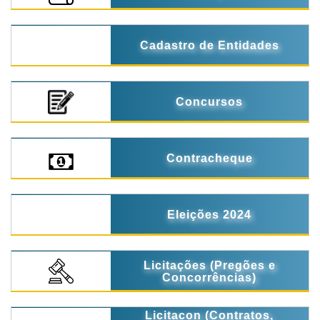
Cadastro de Entidades
Concursos
Contracheque
Eleições 2024
Licitações (Pregões e
Concorrências)
Licitacon (Contratos,