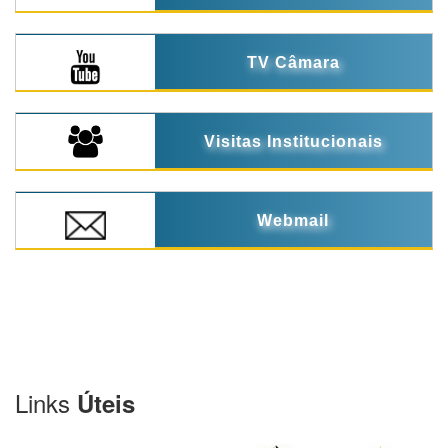
TV Câmara
Visitas Institucionais
Webmail
Links
Úteis