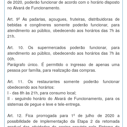
de 2020, poderão funcionar de acordo com o horário disposto
no Alvará de Funcionamento.
Art. 9º As padarias, açougues, fruteiras, distribuidoras de
bebidas e congêneres somente poderão funcionar, para
atendimento ao público, obedecendo aos horários das 7h às
21h.
Art. 10. Os supermercados poderão funcionar, para
atendimento ao público, obedecendo aos horários das 7h às
00h.
Parágrafo único. É permitido o ingresso de apenas uma
pessoa por família, para realização das compras.
Art. 11. Os restaurantes somente poderão funcionar
obedecendo aos horários:
I - das 8h às 21h, para consumo local;
II - seguindo horário do Alvará de Funcionamento, para os
sistemas de pegue e leve e tele-entrega.
Art. 12. Fica prorrogada para 1º de julho de 2020 a
possibilidade de implementação da Etapa 2 da retomada
gradual das atividades de ensino prevista pelo Sistema de