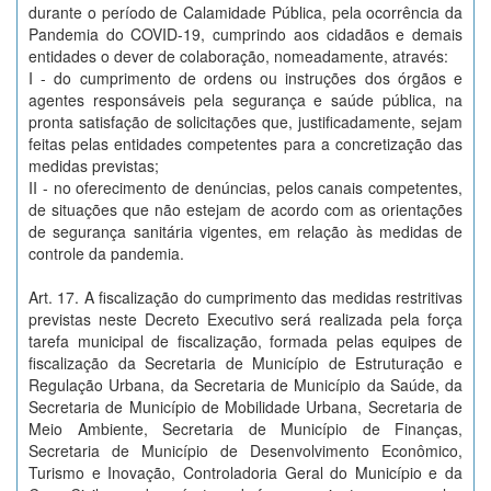
durante o período de Calamidade Pública, pela ocorrência da
Pandemia do COVID-19, cumprindo aos cidadãos e demais
entidades o dever de colaboração, nomeadamente, através:
I - do cumprimento de ordens ou instruções dos órgãos e
agentes responsáveis pela segurança e saúde pública, na
pronta satisfação de solicitações que, justificadamente, sejam
feitas pelas entidades competentes para a concretização das
medidas previstas;
II - no oferecimento de denúncias, pelos canais competentes,
de situações que não estejam de acordo com as orientações
de segurança sanitária vigentes, em relação às medidas de
controle da pandemia.
Art. 17. A fiscalização do cumprimento das medidas restritivas
previstas neste Decreto Executivo será realizada pela força
tarefa municipal de fiscalização, formada pelas equipes de
fiscalização da Secretaria de Município de Estruturação e
Regulação Urbana, da Secretaria de Município da Saúde, da
Secretaria de Município de Mobilidade Urbana, Secretaria de
Meio Ambiente, Secretaria de Município de Finanças,
Secretaria de Município de Desenvolvimento Econômico,
Turismo e Inovação, Controladoria Geral do Município e da