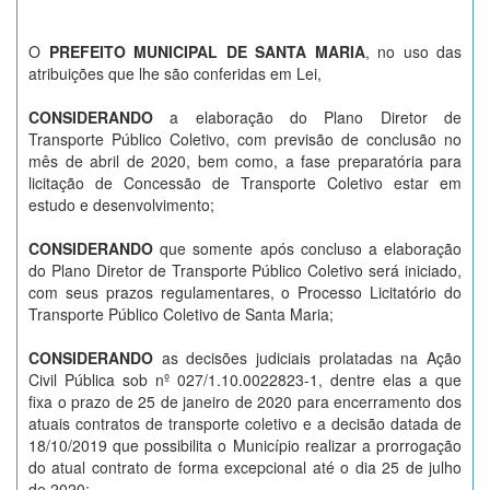
O
PREFEITO MUNICIPAL DE SANTA MARIA
, no uso das
atribuições que lhe são conferidas em Lei,
CONSIDERANDO
a elaboração do Plano Diretor de
Transporte Público Coletivo, com previsão de conclusão no
mês de abril de 2020, bem como, a fase preparatória para
licitação de Concessão de Transporte Coletivo estar em
estudo e desenvolvimento;
CONSIDERANDO
que somente após concluso a elaboração
do Plano Diretor de Transporte Público Coletivo será iniciado,
com seus prazos regulamentares, o Processo Licitatório do
Transporte Público Coletivo de Santa Maria;
CONSIDERANDO
as decisões judiciais prolatadas na Ação
Civil Pública sob nº 027/1.10.0022823-1, dentre elas a que
fixa o prazo de 25 de janeiro de 2020 para encerramento dos
atuais contratos de transporte coletivo e a decisão datada de
18/10/2019 que possibilita o Município realizar a prorrogação
do atual contrato de forma excepcional até o dia 25 de julho
de 2020;