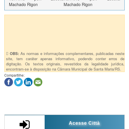
Machado Rigon
Machado Rigon
Anexos (1)
101 - SMU - Prorroga a concessão do transporte coletivo
distrital
OBS:
As normas e informações complementares, publicadas neste
site, tem caráter apenas informativo, podendo conter erros de
digitação. Os textos originais, revestidos da legalidade jurídica,
encontram-se à disposição na Câmara Municipal de Santa Maria/RS.
Compartilhe:
Acesse Città