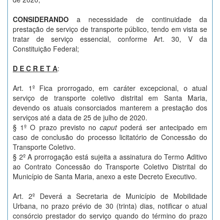
CONSIDERANDO
a necessidade de continuidade da
prestação de serviço de transporte público, tendo em vista se
tratar de serviço essencial, conforme Art. 30, V da
Constituição Federal;
D E C R E T A
:
Art. 1º Fica prorrogado, em caráter excepcional, o atual
serviço de transporte coletivo distrital em Santa Maria,
devendo os atuais consorciados manterem a prestação dos
serviços até a data de 25 de julho de 2020.
§ 1º O prazo previsto no
caput
poderá ser antecipado em
caso de conclusão do processo licitatório de Concessão do
Transporte Coletivo.
§ 2º A prorrogação está sujeita a assinatura do Termo Aditivo
ao Contrato Concessão do Transporte Coletivo Distrital do
Município de Santa Maria, anexo a este Decreto Executivo.
Art. 2º Deverá a Secretaria de Município de Mobilidade
Urbana, no prazo prévio de 30 (trinta) dias, notificar o atual
consórcio prestador do serviço quando do término do prazo