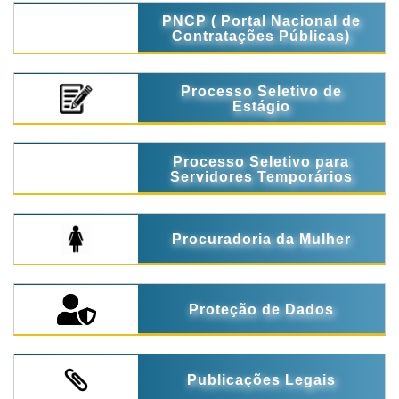
PNCP ( Portal Nacional de
Contratações Públicas)
Processo Seletivo de
Estágio
Processo Seletivo para
Servidores Temporários
Procuradoria da Mulher
Proteção de Dados
Publicações Legais