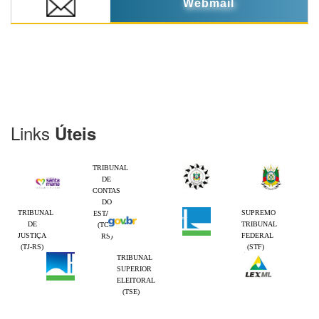
Webmail
Links
Úteis
TRIBUNAL
DE
CONTAS
DO
TRIBUNAL
SUPREMO
ESTADO
DE
TRIBUNAL
(TCE-
JUSTIÇA
FEDERAL
RS)
(TJ-RS)
(STF)
TRIBUNAL
SUPERIOR
ELEITORAL
(TSE)