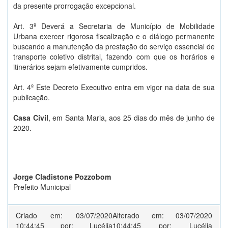
da presente prorrogação excepcional.
Art. 3º Deverá a Secretaria de Município de Mobilidade
Urbana exercer rigorosa fiscalização e o diálogo permanente
buscando a manutenção da prestação do serviço essencial de
transporte coletivo distrital, fazendo com que os horários e
itinerários sejam efetivamente cumpridos.
Art. 4º Este Decreto Executivo entra em vigor na data de sua
publicação.
Casa Civil
, em Santa Maria, aos 25 dias do mês de junho de
2020.
Jorge Cladistone Pozzobom
Prefeito Municipal
Criado em: 03/07/2020
Alterado em: 03/07/2020
10:44:45 por: Lucélia
10:44:45 por: Lucélia