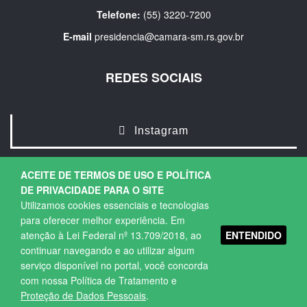
Telefone:
(55) 3220-7200
E-mail
presidencia@camara-sm.rs.gov.br
REDES SOCIAIS
Instagram
ACEITE DE TERMOS DE USO E POLÍTICA
DE PRIVACIDADE PARA O SITE
Utilizamos cookies essenciais e tecnologias
para oferecer melhor experiência. Em
ENTENDIDO
atenção à Lei Federal nº 13.709/2018, ao
Copyright © 2026. Todos os direitos Reservados.
continuar navegando e ao utilizar algum
Política de Privacidade
|
Termos de Uso
serviço disponível no portal, você concorda
com nossa Política de Tratamento e
Proteção de Dados Pessoais
.