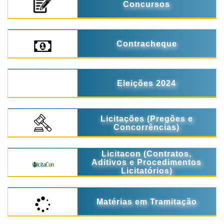
Concursos
Contracheque
Eleições 2024
Licitações (Pregões e
Concorrências)
Licitacon (Contratos,
Aditivos e Procedimentos
Licitatórios)
Matérias em Tramitação