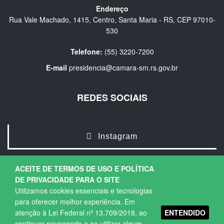
Endereço
Rua Vale Machado, 1415, Centro, Santa Maria - RS, CEP 97010-
530
Telefone:
(55) 3220-7200
E-mail
presidencia@camara-sm.rs.gov.br
REDES SOCIAIS
Instagram
ACEITE DE TERMOS DE USO E POLÍTICA
DE PRIVACIDADE PARA O SITE
Utilizamos cookies essenciais e tecnologias
para oferecer melhor experiência. Em
ENTENDIDO
atenção à Lei Federal nº 13.709/2018, ao
Copyright © 2026. Todos os direitos Reservados.
continuar navegando e ao utilizar algum