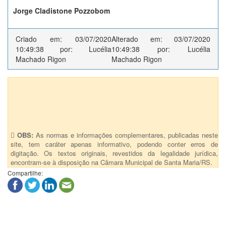
Jorge Cladistone Pozzobom
Criado em: 03/07/2020
Alterado em: 03/07/2020
10:49:38 por: Lucélia
10:49:38 por: Lucélia
Machado Rigon
Machado Rigon
Anexos (1)
105 - Altera o Decreto 99-2013 - Regimento interno da SMG
OBS:
As normas e informações complementares, publicadas neste
site, tem caráter apenas informativo, podendo conter erros de
digitação. Os textos originais, revestidos da legalidade jurídica,
encontram-se à disposição na Câmara Municipal de Santa Maria/RS.
Compartilhe: