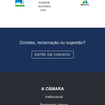
SUPERIOR
ELEITORAL
(TSE)
Dúvidas, reclamação ou sugestão?
ENTRE EM CONTATO!
A CÂMARA
Institucional
Regimento Interno