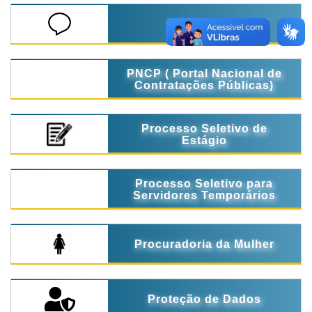
Ouvidoria
PNCP ( Portal Nacional de
Contratações Públicas)
Processo Seletivo de
Estágio
Processo Seletivo para
Servidores Temporários
Procuradoria da Mulher
Proteção de Dados