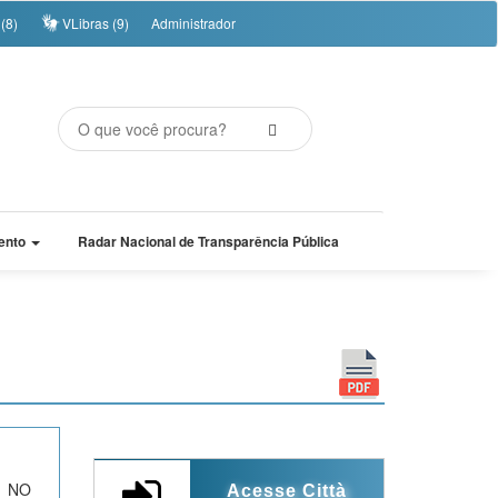
(8)
VLibras (9)
Administrador
ento
Radar Nacional de Transparência Pública
 NO
Acesse Città