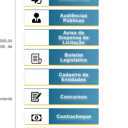
Audiências
Públicas
Aviso de
Dispensa de
000,00
Licitação
06, de
Boletim
Legislativo
Cadastro de
Entidades
Concursos
eniente
Contracheque