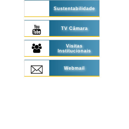
Sustentabilidade
TV Câmara
Visitas
Institucionais
Webmail