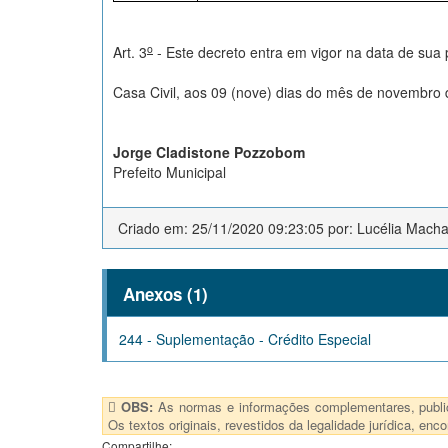
o
Art. 3
- Este decreto entra em vigor na data de sua 
Casa Civil, aos 09 (nove) dias do mês de novembro 
Jorge Cladistone Pozzobom
Prefeito Municipal
Criado em: 25/11/2020 09:23:05 por: Lucélia Mach
Anexos (1)
244 - Suplementação - Crédito Especial
OBS:
As normas e informações complementares, publica
Os textos originais, revestidos da legalidade jurídica, e
Compartilhe: