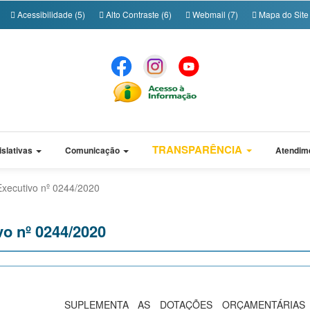
Acessibilidade (5)
Alto Contraste (6)
Webmail (7)
Mapa do Site 
TRANSPARÊNCIA
islativas
Comunicação
Atendim
Executivo nº 0244/2020
vo nº 0244/2020
SUPLEMENTA AS DOTAÇÕES ORÇAMENTÁRIAS