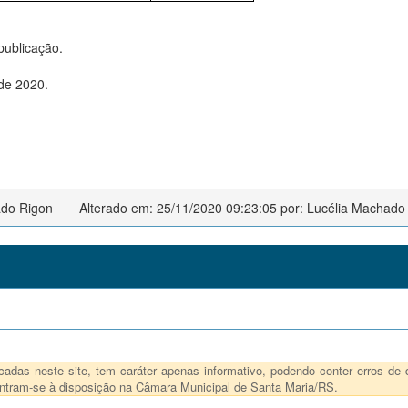
publicação.
de 2020.
ado Rigon
Alterado em: 25/11/2020 09:23:05 por: Lucélia Machado
das neste site, tem caráter apenas informativo, podendo conter erros de d
ncontram-se à disposição na Câmara Municipal de Santa Maria/RS.