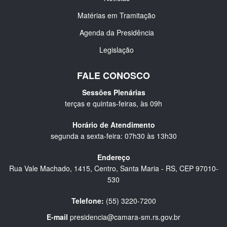
Matérias em Tramitação
Agenda da Presidência
Legislação
FALE CONOSCO
Sessões Plenárias
terças e quintas-feiras, às 09h
Horário de Atendimento
segunda a sexta-feira: 07h30 às 13h30
Endereço
Rua Vale Machado, 1415, Centro, Santa Maria - RS, CEP 97010-
530
Telefone:
(55) 3220-7200
E-mail
presidencia@camara-sm.rs.gov.br