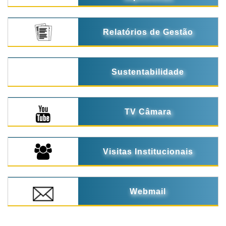
Relatórios de Gestão
Sustentabilidade
TV Câmara
Visitas Institucionais
Webmail