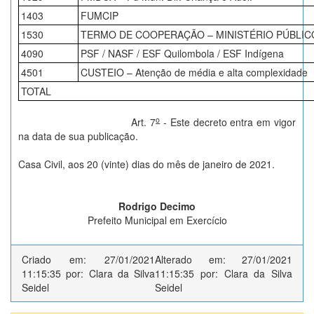
1403
FUMCIP
1530
TERMO DE COOPERAÇÃO – MINISTÉRIO PÚBLIC
4090
PSF / NASF / ESF Quilombola / ESF Indígena
4501
CUSTEIO – Atenção de média e alta complexidade
TOTAL
o
Art. 7
- Este decreto entra em vigor
na data de sua publicação.
Casa Civil, aos 20 (vinte) dias do mês de janeiro de 2021.
Rodrigo Decimo
Prefeito Municipal em Exercício
Criado em: 27/01/2021
Alterado em: 27/01/2021
11:15:35 por: Clara da Silva
11:15:35 por: Clara da Silva
Seidel
Seidel