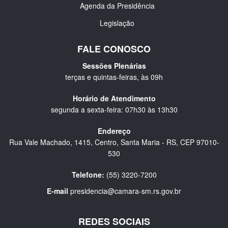
Agenda da Presidência
Legislação
FALE CONOSCO
Sessões Plenárias
terças e quintas-feiras, às 09h
Horário de Atendimento
segunda a sexta-feira: 07h30 às 13h30
Endereço
Rua Vale Machado, 1415, Centro, Santa Maria - RS, CEP 97010-
530
Telefone:
(55) 3220-7200
E-mail
presidencia@camara-sm.rs.gov.br
REDES SOCIAIS