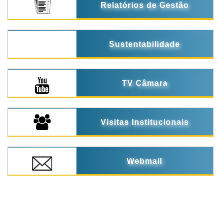
Relatórios de Gestão
Sustentabilidade
TV Câmara
Visitas Institucionais
Webmail