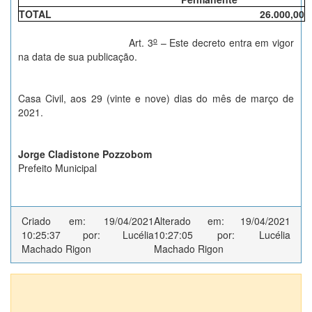
TOTAL
26.000,00
o
Art. 3
– Este decreto entra em vigor
na data de sua publicação.
Casa Civil, aos 29 (vinte e nove) dias do mês de março de
2021.
Jorge Cladistone Pozzobom
Prefeito Municipal
Criado em: 19/04/2021
Alterado em: 19/04/2021
10:25:37 por: Lucélia
10:27:05 por: Lucélia
Machado Rigon
Machado Rigon
Anexos (1)