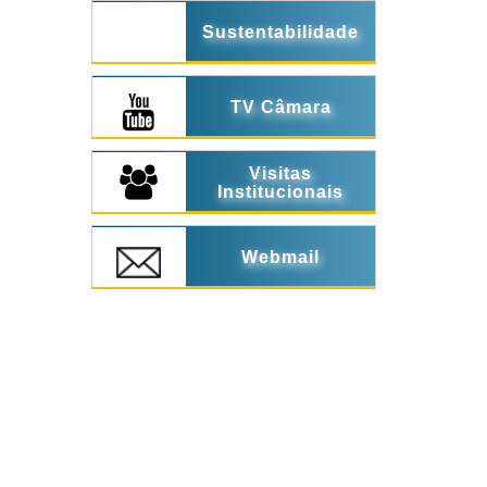
Sustentabilidade
TV Câmara
Visitas
Institucionais
Webmail