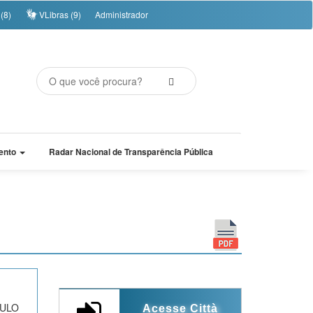
(8)
VLibras (9)
Administrador
ento
Radar Nacional de Transparência Pública
ULO
Acesse Città