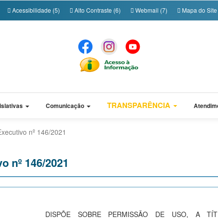
Acessibilidade (5)
Alto Contraste (6)
Webmail (7)
Mapa do Site 
TRANSPARÊNCIA
islativas
Comunicação
Atendim
Executivo nº 146/2021
vo nº 146/2021
DISPÕE SOBRE PERMISSÃO DE USO, A TÍT