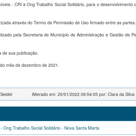
móveis - CRI à Ong Trabalho Social Solidário, para o desenvolvimento
orizada através do Termo de Permissão de Uso firmado entre as partes.
izado pela Secretaria de Município de Administração e Gestão de P
a de sua publicação.
s do mês de dezembro de 2021.
 Seidel
Alterado em: 20/01/2022 09:54:05 por: Clara da Silva 
- Ong Trabalho Social Solidário - Nova Santa Marta