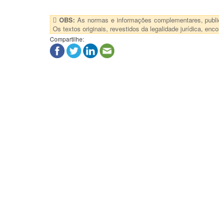
OBS:
As normas e informações complementares, publica
Os textos originais, revestidos da legalidade jurídica, e
Compartilhe: