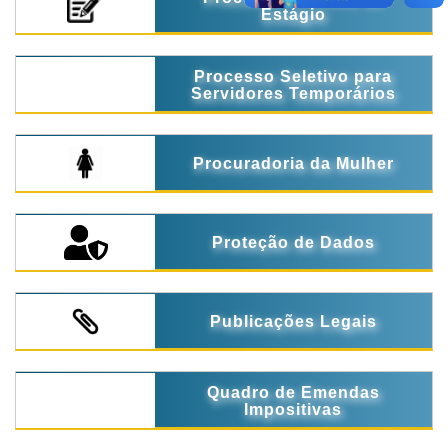
Estágio
Processo Seletivo para
Servidores Temporários
Procuradoria da Mulher
Proteção de Dados
Publicações Legais
Quadro de Emendas
Impositivas