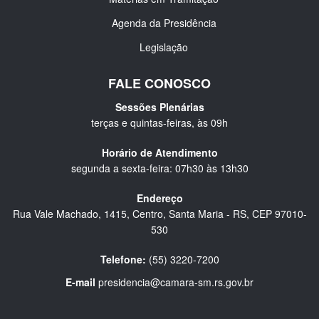
Agenda da Presidência
Legislação
FALE CONOSCO
Sessões Plenárias
terças e quintas-feiras, às 09h
Horário de Atendimento
segunda a sexta-feira: 07h30 às 13h30
Endereço
Rua Vale Machado, 1415, Centro, Santa Maria - RS, CEP 97010-
530
Telefone:
(55) 3220-7200
E-mail
presidencia@camara-sm.rs.gov.br