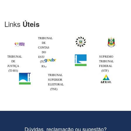
Links
Úteis
TRIBUNAL
DE
CONTAS
DO
TRIBUNAL
SUPREMO
ESTADO
DE
TRIBUNAL
(TCE-
JUSTIÇA
FEDERAL
RS)
(TJ-RS)
(STF)
TRIBUNAL
SUPERIOR
ELEITORAL
(TSE)
Dúvidas, reclamação ou sugestão?