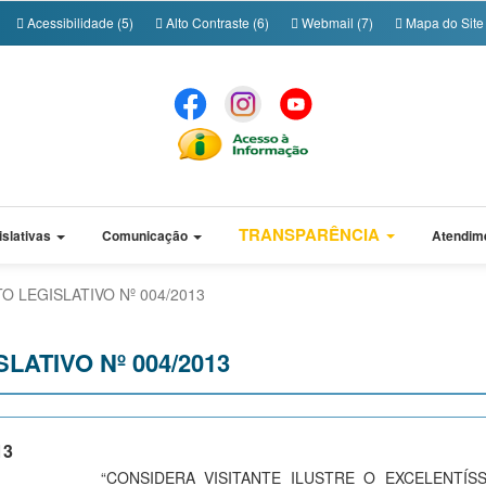
Acessibilidade (5)
Alto Contraste (6)
Webmail (7)
Mapa do Site 
TRANSPARÊNCIA
islativas
Comunicação
Atendim
O LEGISLATIVO Nº 004/2013
LATIVO Nº 004/2013
13
“CONSIDERA VISITANTE ILUSTRE O EXCELENTÍS