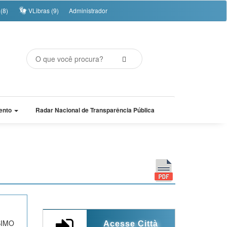
(8)
VLibras (9)
Administrador
ento
Radar Nacional de Transparência Pública
SIMO
Acesse Città