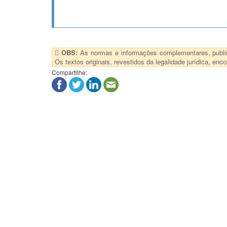
OBS:
As normas e informações complementares, publica
Os textos originais, revestidos da legalidade jurídica, e
Compartilhe: