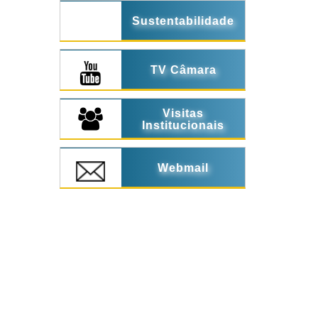
Sustentabilidade
TV Câmara
Visitas
Institucionais
Webmail