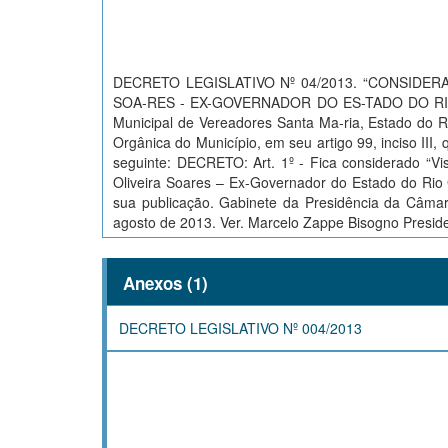
DECRETO LEGISLATIVO Nº 04/2013. “CONSIDER
SOA-RES - EX-GOVERNADOR DO ES-TADO DO RI
Municipal de Vereadores Santa Ma-ria, Estado do 
Orgânica do Município, em seu artigo 99, inciso II
seguinte: DECRETO: Art. 1º - Fica considerado “Vis
Oliveira Soares – Ex-Governador do Estado do Rio G
sua publicação. Gabinete da Presidência da Câmar
agosto de 2013. Ver. Marcelo Zappe Bisogno Presiden
Anexos (1)
DECRETO LEGISLATIVO Nº 004/2013