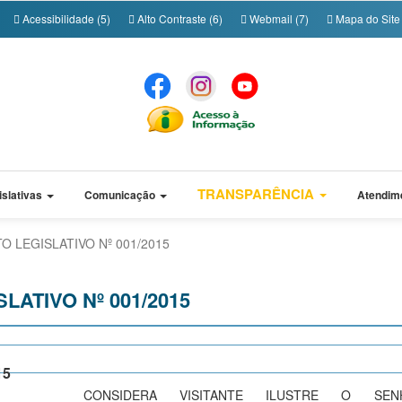
Acessibilidade (5)
Alto Contraste (6)
Webmail (7)
Mapa do Site 
TRANSPARÊNCIA
islativas
Comunicação
Atendim
O LEGISLATIVO Nº 001/2015
LATIVO Nº 001/2015
15
CONSIDERA VISITANTE ILUSTRE O SEN