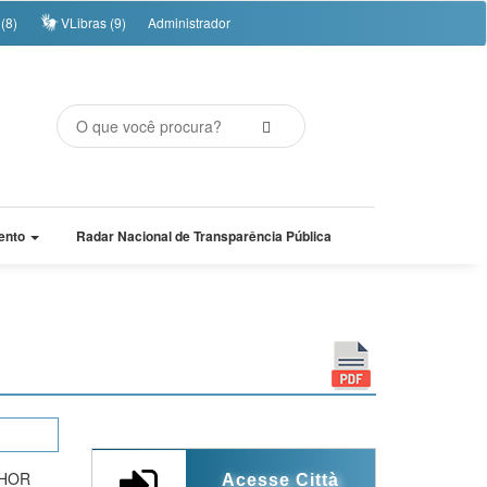
(8)
VLibras (9)
Administrador
ento
Radar Nacional de Transparência Pública
HOR
Acesse Città