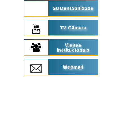
Sustentabilidade
TV Câmara
Visitas
Institucionais
Webmail