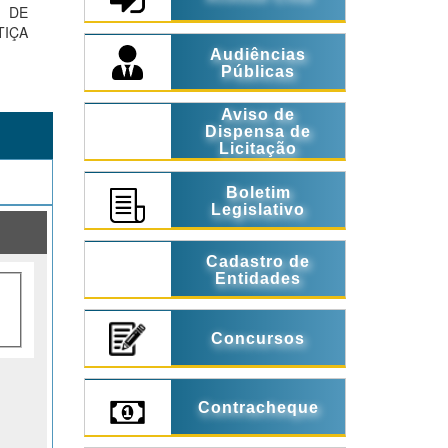
 DE
TIÇA
Audiências
Públicas
Aviso de
Dispensa de
Licitação
Boletim
Legislativo
Cadastro de
Entidades
Concursos
Contracheque