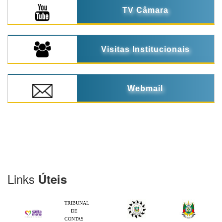
TV Câmara
Visitas Institucionais
Webmail
Links
Úteis
TRIBUNAL
DE
CONTAS