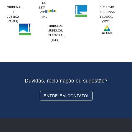
DO
TRIBUNAL
SUPREMO
ESTADO
DE
TRIBUNAL
(TCE-
JUSTIÇA
FEDERAL
RS)
(TJ-RS)
(STF)
TRIBUNAL
SUPERIOR
ELEITORAL
(TSE)
Dúvidas, reclamação ou sugestão?
ENTRE EM CONTATO!