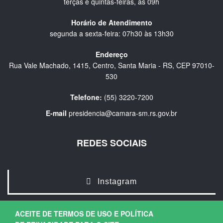
terças e quintas-feiras, às 09h
Horário de Atendimento
segunda a sexta-feira: 07h30 às 13h30
Endereço
Rua Vale Machado, 1415, Centro, Santa Maria - RS, CEP 97010-
530
Telefone:
(55) 3220-7200
E-mail
presidencia@camara-sm.rs.gov.br
REDES SOCIAIS
Instagram
ACEITE DE TERMOS DE USO E POLÍTICA