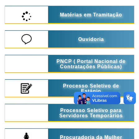
Matérias em Tramitação
Ouvidoria
PNCP ( Portal Nacional de
Contratações Públicas)
Processo Seletivo de
Estágio
Processo Seletivo para
Servidores Temporários
Procuradoria da Mulher