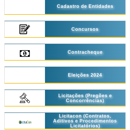
Cadastro de Entidades
Concursos
Contracheque
Eleições 2024
Licitações (Pregões e
Concorrências)
Licitacon (Contratos,
Aditivos e Procedimentos
Licitatórios)