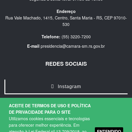
Endereço
Rua Vale Machado, 1415, Centro, Santa Maria - RS, CEP 97010-
530
Telefone:
(55) 3220-7200
E-mail
presidencia@camara-sm.rs.gov.br
REDES SOCIAIS
Instagram
ACEITE DE TERMOS DE USO E POLÍTICA
DE PRIVACIDADE PARA O SITE
Utilizamos cookies essenciais e tecnologias
para oferecer melhor experiência. Em
ENTENDIDO
atenção à Lei Federal nº 13.709/2018, ao