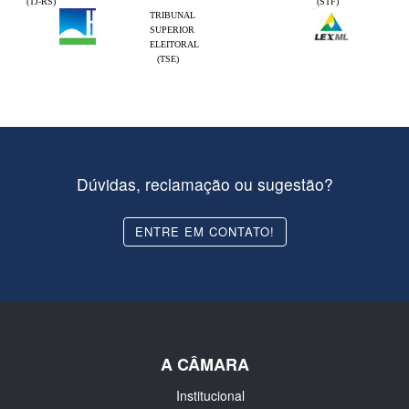
(TJ-RS)
(STF)
TRIBUNAL
SUPERIOR
ELEITORAL
(TSE)
Dúvidas, reclamação ou sugestão?
ENTRE EM CONTATO!
A CÂMARA
Institucional