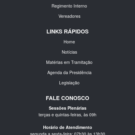
Regimento Interno
Vereadores
LINKS RÁPIDOS
Home
Notícias
Matérias em Tramitação
Agenda da Presidência
Legislação
FALE CONOSCO
Sessões Plenárias
terças e quintas-feiras, às 09h
Horário de Atendimento
segunda a sexta-feira: 07h30 às 13h30