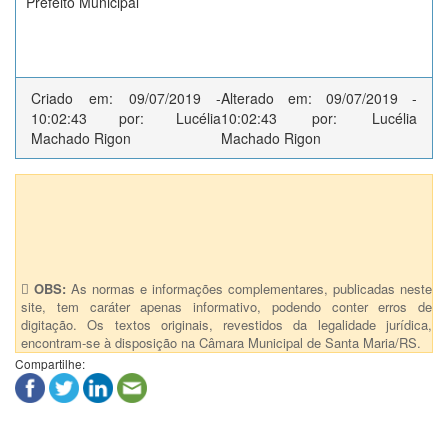
Prefeito Municipal
Criado em: 09/07/2019 -
Alterado em: 09/07/2019 -
10:02:43 por: Lucélia
10:02:43 por: Lucélia
Machado Rigon
Machado Rigon
Anexos (1)
LEI COMPLEMENTAR Nº 0132/2019 - Anexo
OBS:
As normas e informações complementares, publicadas neste
site, tem caráter apenas informativo, podendo conter erros de
digitação. Os textos originais, revestidos da legalidade jurídica,
encontram-se à disposição na Câmara Municipal de Santa Maria/RS.
Compartilhe: