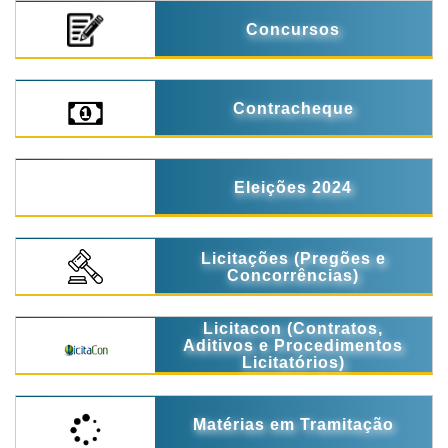
Concursos
Contracheque
Eleições 2024
Licitações (Pregões e
Concorrências)
Licitacon (Contratos,
Aditivos e Procedimentos
Licitatórios)
Matérias em Tramitação