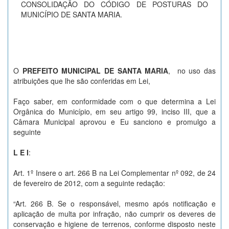
CONSOLIDAÇÃO DO CÓDIGO DE POSTURAS DO
MUNICÍPIO DE SANTA MARIA.
O
PREFEITO MUNICIPAL DE SANTA MARIA
, no uso das
atribuições que lhe são conferidas em Lei,
Faço saber, em conformidade com o que determina a Lei
Orgânica do Município, em seu artigo 99, inciso III, que a
Câmara Municipal aprovou e Eu sanciono e promulgo a
seguinte
L E I
:
Art. 1º Insere o art. 266 B na Lei Complementar nº 092, de 24
de fevereiro de 2012, com a seguinte redação:
“Art. 266 B. Se o responsável, mesmo após notificação e
aplicação de multa por infração, não cumprir os deveres de
conservação e higiene de terrenos, conforme disposto neste