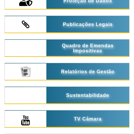
Proteção de Dados
Publicações Legais
Quadro de Emendas
Impositivas
Relatórios de Gestão
Sustentabilidade
TV Câmara