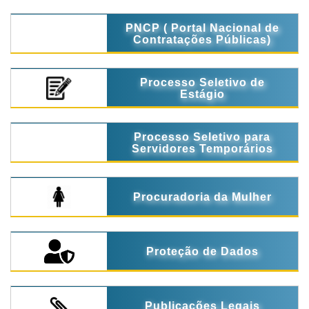
PNCP ( Portal Nacional de
Contratações Públicas)
Processo Seletivo de
Estágio
Processo Seletivo para
Servidores Temporários
Procuradoria da Mulher
Proteção de Dados
Publicações Legais