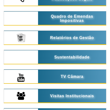
Quadro de Emendas
Impositivas
Relatórios de Gestão
Sustentabilidade
TV Câmara
Visitas Institucionais