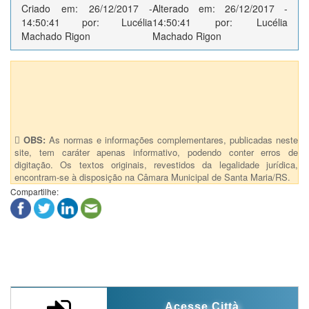
Criado em: 26/12/2017 -
Alterado em: 26/12/2017 -
14:50:41 por: Lucélia
14:50:41 por: Lucélia
Machado Rigon
Machado Rigon
Anexos (1)
LEI Nº 6176/2017 - Anexo
OBS:
As normas e informações complementares, publicadas neste
site, tem caráter apenas informativo, podendo conter erros de
digitação. Os textos originais, revestidos da legalidade jurídica,
encontram-se à disposição na Câmara Municipal de Santa Maria/RS.
Compartilhe:
Acesse Città