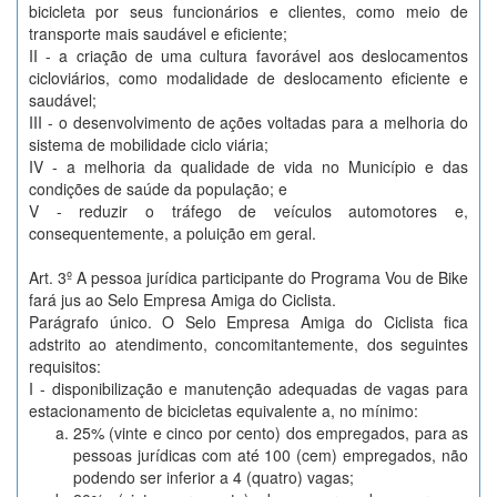
bicicleta por seus funcionários e clientes, como meio de
transporte mais saudável e eficiente;
II - a criação de uma cultura favorável aos deslocamentos
cicloviários, como modalidade de deslocamento eficiente e
saudável;
III - o desenvolvimento de ações voltadas para a melhoria do
sistema de mobilidade ciclo viária;
IV - a melhoria da qualidade de vida no Município e das
condições de saúde da população; e
V - reduzir o tráfego de veículos automotores e,
consequentemente, a poluição em geral.
Art. 3º A pessoa jurídica participante do Programa Vou de Bike
fará jus ao Selo Empresa Amiga do Ciclista.
Parágrafo único. O Selo Empresa Amiga do Ciclista fica
adstrito ao atendimento, concomitantemente, dos seguintes
requisitos:
I - disponibilização e manutenção adequadas de vagas para
estacionamento de bicicletas equivalente a, no mínimo:
25% (vinte e cinco por cento) dos empregados, para as
pessoas jurídicas com até 100 (cem) empregados, não
podendo ser inferior a 4 (quatro) vagas;