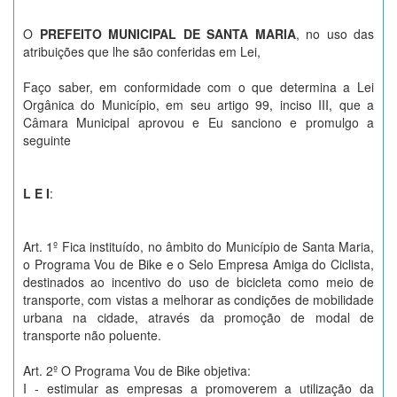
O
PREFEITO MUNICIPAL DE SANTA MARIA
, no uso das
atribuições que lhe são conferidas em Lei,
Faço saber, em conformidade com o que determina a Lei
Orgânica do Município, em seu artigo 99, inciso III, que a
Câmara Municipal aprovou e Eu sanciono e promulgo a
seguinte
L E I
:
Art. 1º Fica instituído, no âmbito do Município de Santa Maria,
o Programa Vou de Bike e o Selo Empresa Amiga do Ciclista,
destinados ao incentivo do uso de bicicleta como meio de
transporte, com vistas a melhorar as condições de mobilidade
urbana na cidade, através da promoção de modal de
transporte não poluente.
Art. 2º O Programa Vou de Bike objetiva:
I - estimular as empresas a promoverem a utilização da