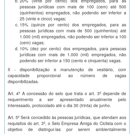
20% (vinte por cento) dos empregados, para as
pessoas jurídicas com mais de 100 (cem) até 500
(quinhentos) empregados, não podendo ser inferior a
25 (vinte e cinco) vagas;
15% (quinze por cento) dos empregados, para as
pessoas jurídicas com mais de 500 (quinhentos) até
1.000 (mil) empregados, não podendo ser inferior a 100
(cem) vagas;
10% (dez por cento) dos empregados, para pessoas
jurídicas com mais de 1.000 (mil) empregados, não
podendo ser inferior a 150 (cento e cinquenta) vagas.
II - disponibilização e manutenção de vestiário, com
capacidade proporcional ao número de vagas
disponibilizadas.
Art. 4º A concessão do selo que trata o art. 3º depende de
requerimento a ser apresentado anualmente pelo
interessado, protocolado até o dia 30 (trinta) de junho.
Art. 5º Será concedido às pessoas jurídicas, que atendam aos
requisitos do art. 3º, o Selo Empresa Amiga do Ciclista com o
objetivo de distingui-las por serem ambientalmente