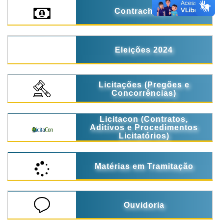
Contracheque
Eleições 2024
Licitações (Pregões e
Concorrências)
Licitacon (Contratos,
Aditivos e Procedimentos
Licitatórios)
Matérias em Tramitação
Ouvidoria