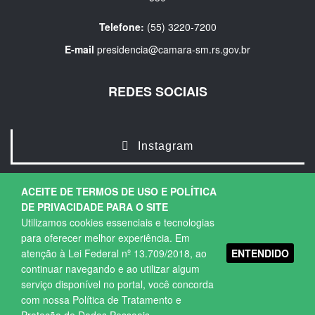
Telefone:
(55) 3220-7200
E-mail
presidencia@camara-sm.rs.gov.br
REDES SOCIAIS
Instagram
ACEITE DE TERMOS DE USO E POLÍTICA
DE PRIVACIDADE PARA O SITE
Utilizamos cookies essenciais e tecnologias
para oferecer melhor experiência. Em
ENTENDIDO
atenção à Lei Federal nº 13.709/2018, ao
Copyright © 2026. Todos os direitos Reservados.
continuar navegando e ao utilizar algum
Política de Privacidade
|
Termos de Uso
serviço disponível no portal, você concorda
com nossa Política de Tratamento e