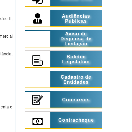
Audiências
ciso II,
Públicas
Aviso de
mercial
Dispensa de
Licitação
tância,
Boletim
Legislativo
Cadastro de
Entidades
Concursos
üenta e
Contracheque