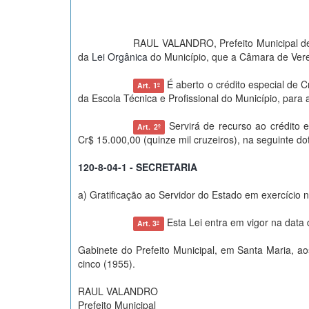
RAUL VALANDRO, Prefeito Municipal de
da
Lei Orgânica
do Município, que a Câmara de Vere
É aberto o crédito especial de C
Art. 1º
da Escola Técnica e Profissional do Município, para 
Servirá de recurso ao crédito e
Art. 2º
Cr$ 15.000,00 (quinze mil cruzeiros), na seguinte
120-8-04-1 - SECRETARIA
a) Gratificação ao Servidor do Estado em exercício 
Esta Lei entra em vigor na data
Art. 3º
Gabinete do Prefeito Municipal, em Santa Maria, a
cinco (1955).
RAUL VALANDRO
Prefeito Municipal