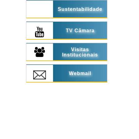
Sustentabilidade
TV Câmara
Visitas
Institucionais
Webmail