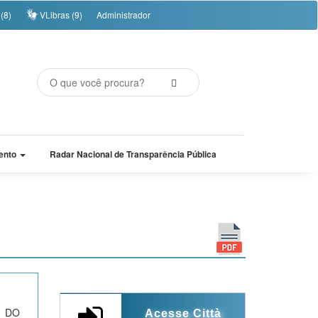
(8)
VLibras (9)
Administrador
ento
Radar Nacional de Transparência Pública
O DO
Acesse Città