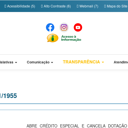
Acessibilidade (5)
Alto Contraste (6)
Webmail (7)
Mapa do Site 
TRANSPARÊNCIA
islativas
Comunicação
Atendim
1/1955
ABRE CRÉDITO ESPECIAL E CANCELA DOTAÇÃ