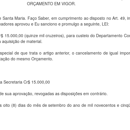
ORÇAMENTO EM VIGOR.
 Santa Maria. Faço Saber, em cumprimento ao disposto no
Art. 49, in
adores aprovou e Eu sanciono e promulgo a seguinte, LEI:
r$ 15.000,00 (quinze mil cruzeiros), para custeio do Departamento Co
a aquisição de material.
special de que trata o artigo anterior, o cancelamento de igual impor
 dotação do mesmo Orçamento.
na Secretaria Cr$ 15.000,00
 de sua aprovação, revogadas as disposições em contrário.
os oito (8) dias do mês de setembro do ano de mil novecentos e cinq