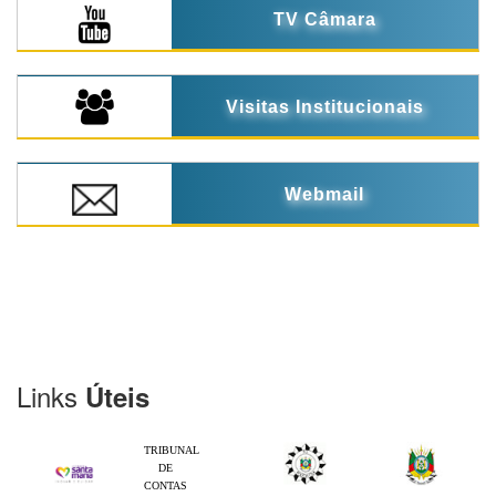
TV Câmara
Visitas Institucionais
Webmail
Links
Úteis
TRIBUNAL
DE
CONTAS