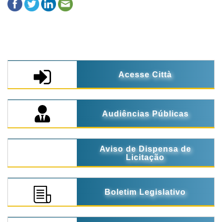
Acesse Città
Audiências Públicas
Aviso de Dispensa de
Licitação
Boletim Legislativo