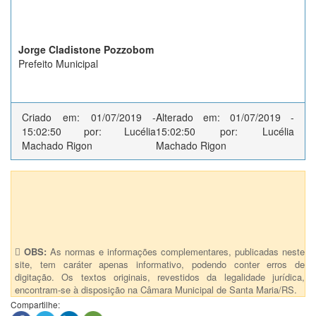
Jorge Cladistone Pozzobom
Prefeito Municipal
Criado em: 01/07/2019 -
Alterado em: 01/07/2019 -
15:02:50 por: Lucélia
15:02:50 por: Lucélia
Machado Rigon
Machado Rigon
Anexos (1)
LEI Nº 6359/2019 - Anexo
OBS:
As normas e informações complementares, publicadas neste
site, tem caráter apenas informativo, podendo conter erros de
digitação. Os textos originais, revestidos da legalidade jurídica,
encontram-se à disposição na Câmara Municipal de Santa Maria/RS.
Compartilhe: