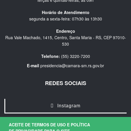
terças e quintas-feiras, às 09h
Horário de Atendimento
segunda a sexta-feira: 07h30 às 13h30
Endereço
Rua Vale Machado, 1415, Centro, Santa Maria - RS, CEP 97010-
530
Telefone:
(55) 3220-7200
E-mail
presidencia@camara-sm.rs.gov.br
REDES SOCIAIS
Instagram
ACEITE DE TERMOS DE USO E POLÍTICA