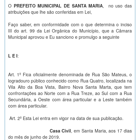
O
PREFEITO MUNICIPAL DE SANTA MARIA
, no uso das
atribuições que lhe são conferidas em Lei,
Faço saber, em conformidade com o que determina o inciso
III do art. 99 da Lei Orgânica do Município, que a Câmara
Municipal aprovou e Eu sanciono e promulgo a seguinte
L E I
:
Art. 1º Fica oficialmente denominada de Rua São Mateus, o
logradouro público conhecido como Rua Quatro, localizada na
Vila Alto da Boa Vista, Bairro Nova Santa Marta, que tem
confrontações ao Norte com a Rua Treze, ao Sul com a Rua
Secundária, a Oeste com área particular e a Leste também
com área particular.
Art. 2º Esta Lei entra em vigor na data de sua publicação.
Casa Civil
, em Santa Maria, aos 17 dias
do mês de junho de 2019.