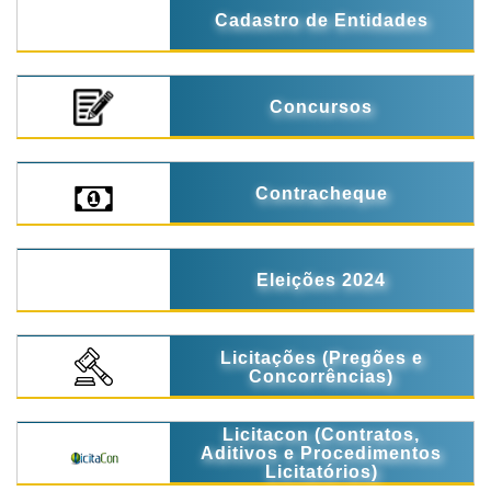
Cadastro de Entidades
Concursos
Contracheque
Eleições 2024
Licitações (Pregões e
Concorrências)
Licitacon (Contratos,
Aditivos e Procedimentos
Licitatórios)