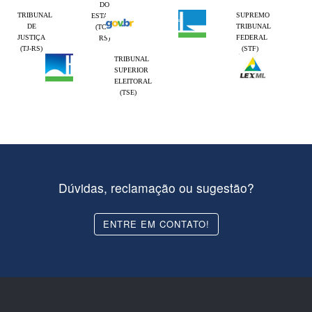
DO
TRIBUNAL
SUPREMO
ESTADO
DE
TRIBUNAL
(TCE-
JUSTIÇA
FEDERAL
RS)
(TJ-RS)
(STF)
TRIBUNAL
SUPERIOR
ELEITORAL
(TSE)
Dúvidas, reclamação ou sugestão?
ENTRE EM CONTATO!