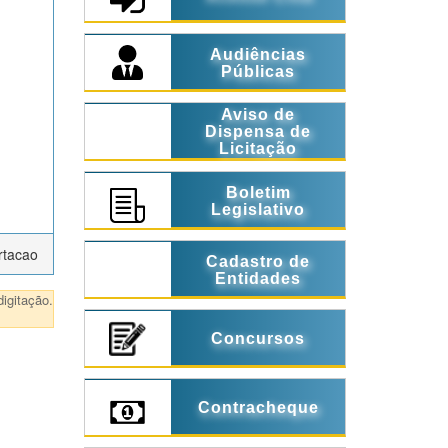
Audiências
Públicas
Aviso de
Dispensa de
Licitação
Boletim
Legislativo
rtacao
Cadastro de
Entidades
igitação.
Concursos
Contracheque