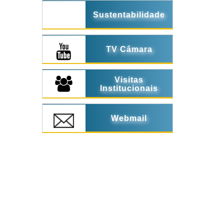
Sustentabilidade
TV Câmara
Visitas
Institucionais
Webmail