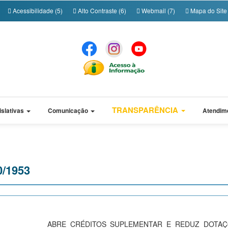
Acessibilidade (5)
Alto Contraste (6)
Webmail (7)
Mapa do Site 
TRANSPARÊNCIA
islativas
Comunicação
Atendim
0/1953
ABRE CRÉDITOS SUPLEMENTAR E REDUZ DOTA