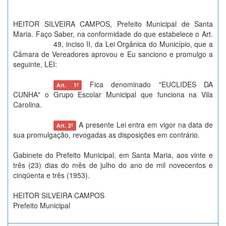
HEITOR SILVEIRA CAMPOS, Prefeito Municipal de Santa
Maria. Faço Saber, na conformidade do que estabelece o
Art.
49, inciso II, da
Lei Orgânica
do Município, que a
Câmara de Vereadores aprovou e Eu sanciono e promulgo a
seguinte, LEI:
Fica denominado "EUCLIDES DA
Art. 1º
CUNHA" o Grupo Escolar Municipal que funciona na Vila
Carolina.
A presente Lei entra em vigor na data de
Art. 2º
sua promulgação, revogadas as disposições em contrário.
Gabinete do Prefeito Municipal, em Santa Maria, aos vinte e
três (23) dias do mês de julho do ano de mil novecentos e
cinqüenta e três (1953).
HEITOR SILVEIRA CAMPOS
Prefeito Municipal