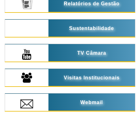
Relatórios de Gestão
Sustentabilidade
TV Câmara
Visitas Institucionais
Webmail