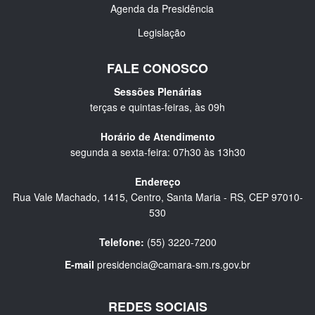
Agenda da Presidência
Legislação
FALE CONOSCO
Sessões Plenárias
terças e quintas-feiras, às 09h
Horário de Atendimento
segunda a sexta-feira: 07h30 às 13h30
Endereço
Rua Vale Machado, 1415, Centro, Santa Maria - RS, CEP 97010-
530
Telefone:
(55) 3220-7200
E-mail
presidencia@camara-sm.rs.gov.br
REDES SOCIAIS