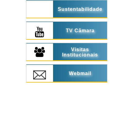
Sustentabilidade
TV Câmara
Visitas
Institucionais
Webmail