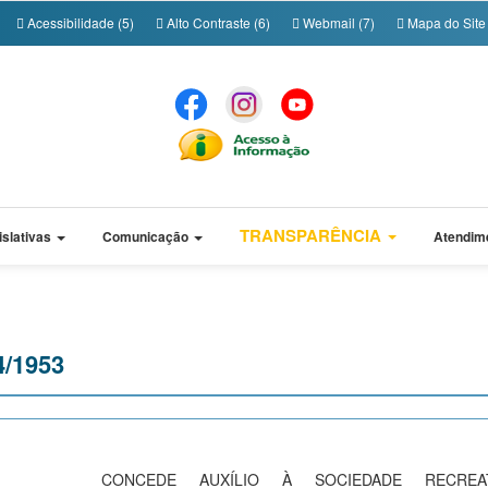
Acessibilidade (5)
Alto Contraste (6)
Webmail (7)
Mapa do Site 
TRANSPARÊNCIA
islativas
Comunicação
Atendim
4/1953
CONCEDE AUXÍLIO À SOCIEDADE RECREAT