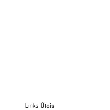
Links
Úteis