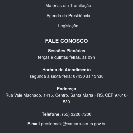
Matérias em Tramitação
Agenda da Presidência
Legislação
FALE CONOSCO
Sessões Plenárias
terças e quintas-feiras, às 09h
Horário de Atendimento
segunda a sexta-feira: 07h30 às 13h30
Endereço
Rua Vale Machado, 1415, Centro, Santa Maria - RS, CEP 97010-
530
Telefone:
(55) 3220-7200
E-mail
presidencia@camara-sm.rs.gov.br