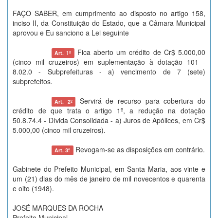
FAÇO SABER, em cumprimento ao disposto no artigo 158,
inciso II, da Constituição do Estado, que a Câmara Municipal
aprovou e Eu sanciono a Lei seguinte
Fica aberto um crédito de Cr$ 5.000,00
Art. 1º
(cinco mil cruzeiros) em suplementação à dotação 101 -
8.02.0 - Subprefeituras - a) vencimento de 7 (sete)
subprefeitos.
Servirá de recurso para cobertura do
Art. 2º
crédito de que trata o artigo 1º, a redução na dotação
50.8.74.4 - Dívida Consolidada - a) Juros de Apólices, em Cr$
5.000,00 (cinco mil cruzeiros).
Revogam-se as disposições em contrário.
Art. 3º
Gabinete do Prefeito Municipal, em Santa Maria, aos vinte e
um (21) dias do mês de janeiro de mil novecentos e quarenta
e oito (1948).
JOSÉ MARQUES DA ROCHA
Prefeito Municipal