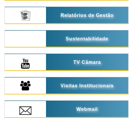
Relatórios de Gestão
Sustentabilidade
TV Câmara
Visitas Institucionais
Webmail