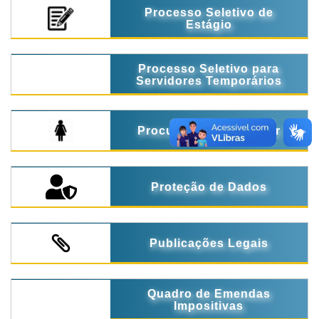
Processo Seletivo de
Estágio
Processo Seletivo para
Servidores Temporários
Procuradoria da Mulher
Proteção de Dados
Publicações Legais
Quadro de Emendas
Impositivas