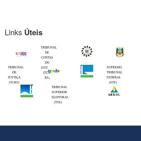
Links
Úteis
TRIBUNAL
DE
CONTAS
DO
TRIBUNAL
SUPREMO
ESTADO
DE
TRIBUNAL
(TCE-
JUSTIÇA
FEDERAL
RS)
(TJ-RS)
(STF)
TRIBUNAL
SUPERIOR
ELEITORAL
(TSE)