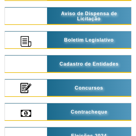
Aviso de Dispensa de
Licitação
Boletim Legislativo
Cadastro de Entidades
Concursos
Contracheque
Eleições 2024