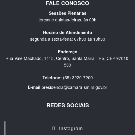
FALE CONOSCO
Sessões Plenárias
terças e quintas-feiras, às 09h
Horário de Atendimento
segunda a sexta-feira: 07h30 às 13h30
Endereço
Rua Vale Machado, 1415, Centro, Santa Maria - RS, CEP 97010-
530
Telefone:
(55) 3220-7200
E-mail
presidencia@camara-sm.rs.gov.br
REDES SOCIAIS
Instagram