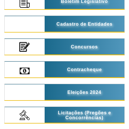
Boletim Legislativo
Cadastro de Entidades
Concursos
Contracheque
Eleições 2024
Licitações (Pregões e
Concorrências)