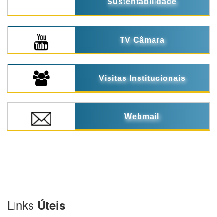
Sustentabilidade
TV Câmara
Visitas Institucionais
Webmail
Links
Úteis