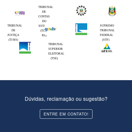
TRIBUNAL
DE
CONTAS
DO
TRIBUNAL
SUPREMO
ESTADO
DE
TRIBUNAL
(TCE-
JUSTIÇA
FEDERAL
RS)
(TJ-RS)
(STF)
TRIBUNAL
SUPERIOR
ELEITORAL
(TSE)
Dúvidas, reclamação ou sugestão?
ENTRE EM CONTATO!