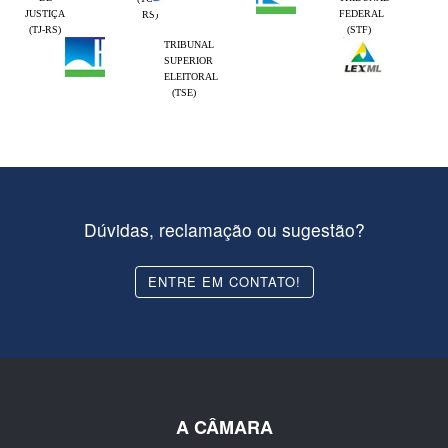
JUSTIÇA
FEDERAL
RS)
(TJ-RS)
(STF)
TRIBUNAL
SUPERIOR
ELEITORAL
(TSE)
Dúvidas, reclamação ou sugestão?
ENTRE EM CONTATO!
A CÂMARA