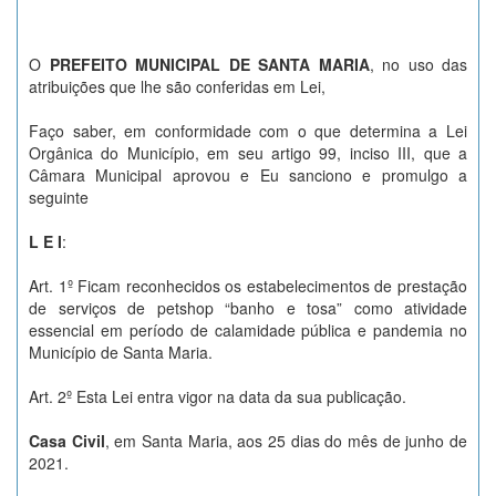
O
PREFEITO MUNICIPAL DE SANTA MARIA
, no uso das
atribuições que lhe são conferidas em Lei,
Faço saber, em conformidade com o que determina a Lei
Orgânica do Município, em seu artigo 99, inciso III, que a
Câmara Municipal aprovou e Eu sanciono e promulgo a
seguinte
L E I
:
Art. 1º Ficam reconhecidos os estabelecimentos de prestação
de serviços de petshop “banho e tosa” como atividade
essencial em período de calamidade pública e pandemia no
Município de Santa Maria.
Art. 2º Esta Lei entra vigor na data da sua publicação.
Casa Civil
, em Santa Maria, aos 25 dias do mês de junho de
2021.