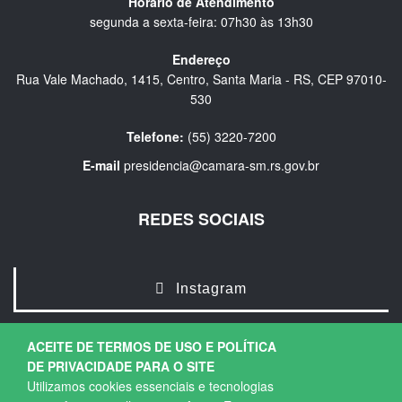
Horário de Atendimento
segunda a sexta-feira: 07h30 às 13h30
Endereço
Rua Vale Machado, 1415, Centro, Santa Maria - RS, CEP 97010-
530
Telefone:
(55) 3220-7200
E-mail
presidencia@camara-sm.rs.gov.br
REDES SOCIAIS
Instagram
ACEITE DE TERMOS DE USO E POLÍTICA
DE PRIVACIDADE PARA O SITE
Utilizamos cookies essenciais e tecnologias