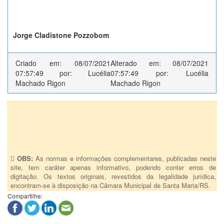
Jorge Cladistone Pozzobom
Criado em: 08/07/2021
Alterado em: 08/07/2021
07:57:49 por: Lucélia
07:57:49 por: Lucélia
Machado Rigon
Machado Rigon
Anexos (1)
6548 - Atividade Essencial - Petshop
OBS:
As normas e informações complementares, publicadas neste
site, tem caráter apenas informativo, podendo conter erros de
digitação. Os textos originais, revestidos da legalidade jurídica,
encontram-se à disposição na Câmara Municipal de Santa Maria/RS.
Compartilhe: