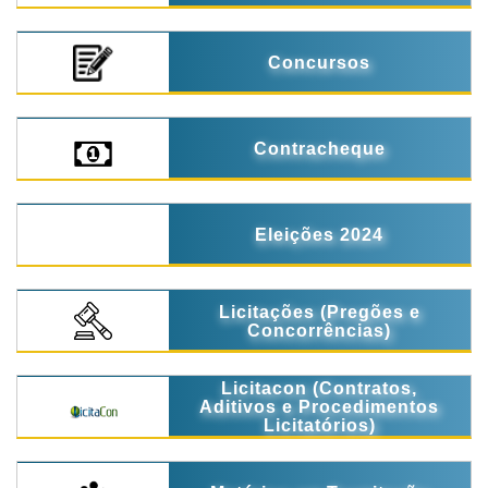
Concursos
Contracheque
Eleições 2024
Licitações (Pregões e
Concorrências)
Licitacon (Contratos,
Aditivos e Procedimentos
Licitatórios)