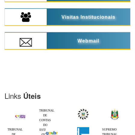
Visitas Institucionais
Webmail
Links
Úteis
TRIBUNAL
DE
CONTAS
DO
TRIBUNAL
SUPREMO
ESTADO
DE
TRIBUNAL
(TCE-