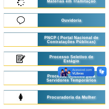
Matérias em Tramitação
Ouvidoria
PNCP ( Portal Nacional de
Contratações Públicas)
Processo Seletivo de
Estágio
Processo Seletivo para
Servidores Temporários
Procuradoria da Mulher