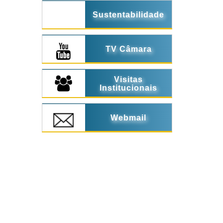
Sustentabilidade
TV Câmara
Visitas
Institucionais
Webmail