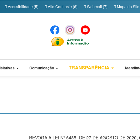
Acessibilidade (5)
Alto Contraste (6)
Webmail (7)
Mapa do Site 
TRANSPARÊNCIA
islativas
Comunicação
Atendim
2
REVOGA A LEI Nº 6485, DE 27 DE AGOSTO DE 2020,