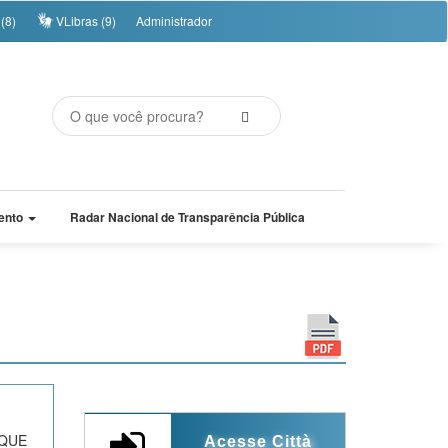
(8)
VLibras (9)
Administrador
ento
Radar Nacional de Transparência Pública
 QUE
Acesse Città