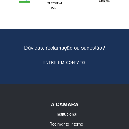
ELEITORAL
(TSE)
Dúvidas, reclamação ou sugestão?
ENTRE EM CONTATO!
A CÂMARA
Institucional
Regimento Interno