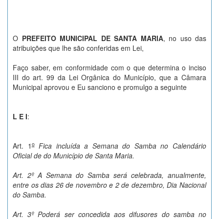
O
PREFEITO MUNICIPAL DE SANTA MARIA
, no uso das
atribuições que lhe são conferidas em Lei,
Faço saber, em conformidade com o que determina o inciso
III do art. 99 da Lei Orgânica do Município, que a Câmara
Municipal aprovou e Eu sanciono e promulgo a seguinte
L E I
:
o
Art. 1
Fica incluída a Semana do Samba no Calendário
Oficial de do Município de Santa Maria.
Art. 2º A Semana do Samba será celebrada, anualmente,
entre os dias 26 de novembro e 2 de dezembro, Dia Nacional
do Samba
.
Art. 3º Poderá ser concedida aos difusores do samba no