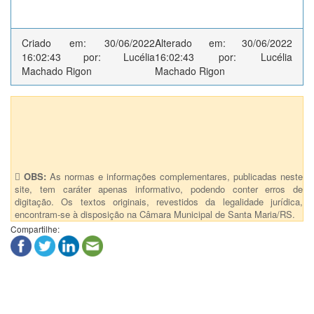
Criado em: 30/06/2022
Alterado em: 30/06/2022
16:02:43 por: Lucélia
16:02:43 por: Lucélia
Machado Rigon
Machado Rigon
Anexos (1)
6637- Incluí no Calendário Oficial a semana do Samba
OBS:
As normas e informações complementares, publicadas neste
site, tem caráter apenas informativo, podendo conter erros de
digitação. Os textos originais, revestidos da legalidade jurídica,
encontram-se à disposição na Câmara Municipal de Santa Maria/RS.
Compartilhe: