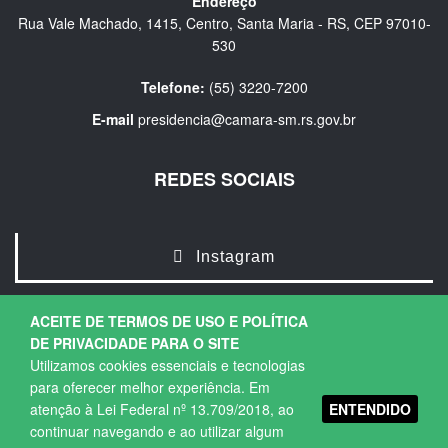
Endereço
Rua Vale Machado, 1415, Centro, Santa Maria - RS, CEP 97010-
530
Telefone:
(55) 3220-7200
E-mail
presidencia@camara-sm.rs.gov.br
REDES SOCIAIS
Instagram
ACEITE DE TERMOS DE USO E POLÍTICA
DE PRIVACIDADE PARA O SITE
Utilizamos cookies essenciais e tecnologias
para oferecer melhor experiência. Em
ENTENDIDO
atenção à Lei Federal nº 13.709/2018, ao
Copyright © 2026. Todos os direitos Reservados.
continuar navegando e ao utilizar algum
Política de Privacidade
|
Termos de Uso