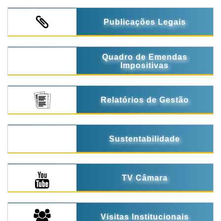
Publicações Legais
Quadro de Emendas
Impositivas
Relatórios de Gestão
Sustentabilidade
TV Câmara
Visitas Institucionais