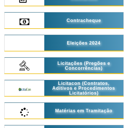
Contracheque
Eleições 2024
Licitações (Pregões e
Concorrências)
Licitacon (Contratos,
Aditivos e Procedimentos
Licitatórios)
Matérias em Tramitação