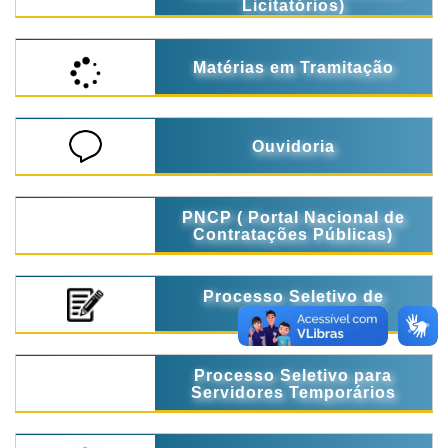
Licitatórios)
Matérias em Tramitação
Ouvidoria
PNCP ( Portal Nacional de
Contratações Públicas)
Processo Seletivo de
Estágio
Processo Seletivo para
Servidores Temporários