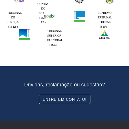
CONTAS
DO
TRIBUNAL
SUPREMO
ESTADO
DE
TRIBUNAL
(TCE-
JUSTIÇA
FEDERAL
RS)
(TJ-RS)
(STF)
TRIBUNAL
SUPERIOR
ELEITORAL
(TSE)
Dúvidas, reclamação ou sugestão?
ENTRE EM CONTATO!