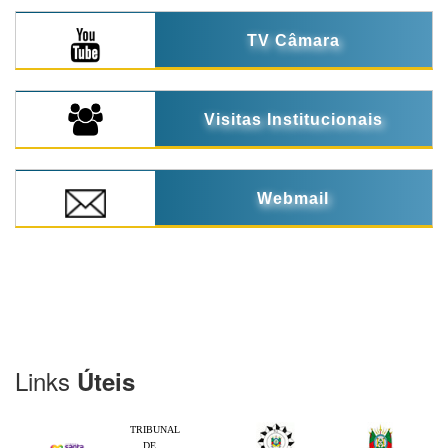
TV Câmara
Visitas Institucionais
Webmail
Links
Úteis
TRIBUNAL
DE