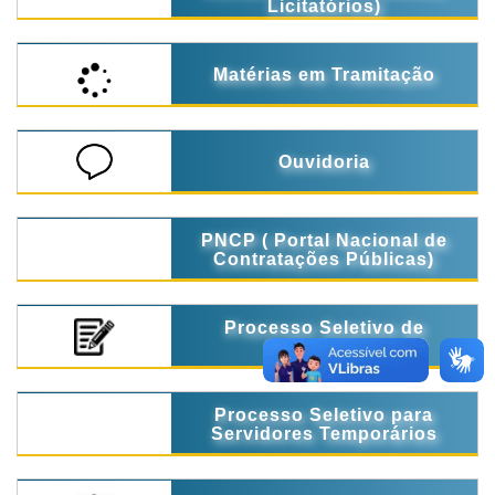
Licitatórios)
Matérias em Tramitação
Ouvidoria
PNCP ( Portal Nacional de
Contratações Públicas)
Processo Seletivo de
Estágio
Processo Seletivo para
Servidores Temporários