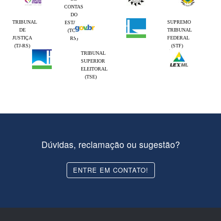
CONTAS
DO
TRIBUNAL
SUPREMO
ESTADO
DE
TRIBUNAL
(TCE-
JUSTIÇA
FEDERAL
RS)
(TJ-RS)
(STF)
TRIBUNAL
SUPERIOR
ELEITORAL
(TSE)
Dúvidas, reclamação ou sugestão?
ENTRE EM CONTATO!