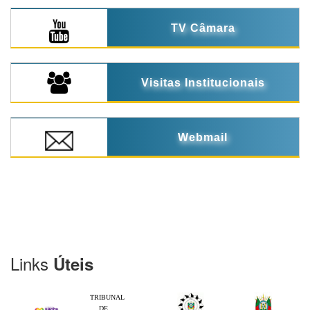
TV Câmara
Visitas Institucionais
Webmail
Links
Úteis
TRIBUNAL
DE