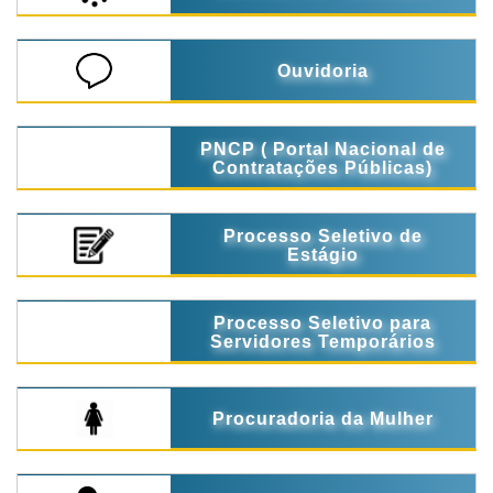
Ouvidoria
PNCP ( Portal Nacional de
Contratações Públicas)
Processo Seletivo de
Estágio
Processo Seletivo para
Servidores Temporários
Procuradoria da Mulher