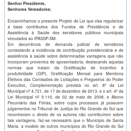
Senhor Presidente,
Senhores Vereadores:
Encaminhamos o presente Projeto de Lei que visa regularizar
a base contributiva dos Fundos de Previdência e de
Assistência à Saúde dos servidores públicos municipais
vinculados ao IPASSP-SM.
Em decorrência de demanda judicial de servidores
contestando a incidência de contribuição previdenciária e de
assistência à saúde sobre determinadas vantagens que não
incorporam proventos de aposentadoria, destacando aquelas
normas que tratam da Gratificação de Incentivo à
produtividade (GIP), Gratificação Mensal para Membros
Efetivos das Comissões de Licitações e Pregoeiros do Poder
Executivo, Complementação prevista no art. 8º da Lei
Municipal nº 4.721, de 17 de dezembro de 2013, e o art. 4º da
o
Lei Municipal n
5.110, de 02 de maio de 2008, e Abono
Pecuniário das Férias, sobre cujos processos já possuem
julgamentos no Tribunal de Justiça do Rio Grande do Sul que
reconhecem o direito de os autores não contribuírem sobre
tais vantagens, faz-se necessário que o Município de Santa
Maria, a modelo de outros municípios do Rio Grande do Sul