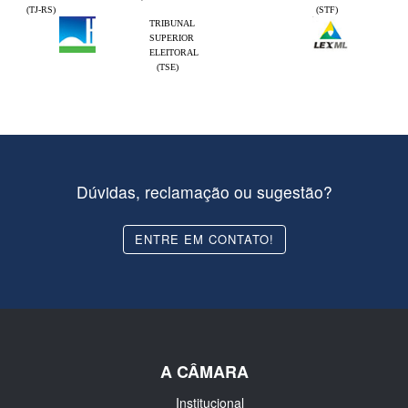
(TJ-RS)
(STF)
TRIBUNAL
SUPERIOR
ELEITORAL
(TSE)
Dúvidas, reclamação ou sugestão?
ENTRE EM CONTATO!
A CÂMARA
Institucional