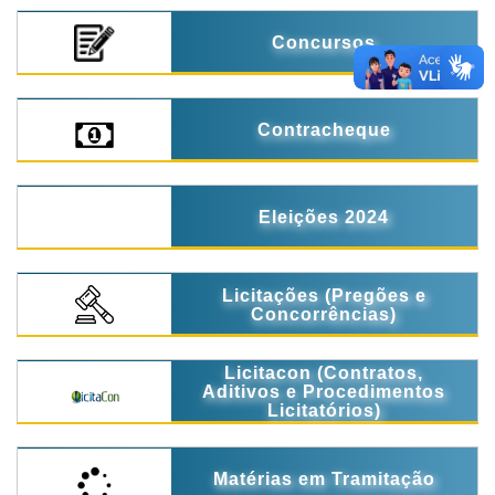
Concursos
Contracheque
Eleições 2024
Licitações (Pregões e
Concorrências)
Licitacon (Contratos,
Aditivos e Procedimentos
Licitatórios)
Matérias em Tramitação