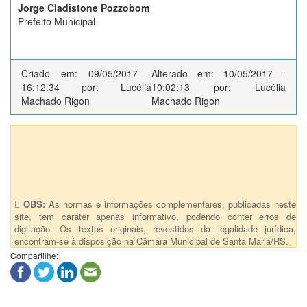
Jorge Cladistone Pozzobom
Prefeito Municipal
Criado em: 09/05/2017 -
Alterado em: 10/05/2017 -
16:12:34 por: Lucélia
10:02:13 por: Lucélia
Machado Rigon
Machado Rigon
Anexos (1)
PL 8482
OBS:
As normas e informações complementares, publicadas neste
site, tem caráter apenas informativo, podendo conter erros de
digitação. Os textos originais, revestidos da legalidade jurídica,
encontram-se à disposição na Câmara Municipal de Santa Maria/RS.
Compartilhe: