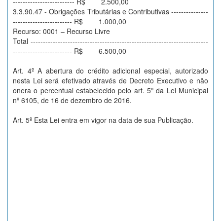
------------------------- R$ 2.500,00
3.3.90.47 - Obrigações Tributárias e Contributivas ---------------
------------------------ R$ 1.000,00
Recurso: 0001 – Recurso Livre
Total ------------------------------------------------------------------------
------------------------ R$ 6.500,00
Art. 4º A abertura do crédito adicional especial, autorizado
nesta Lei será efetivado através de Decreto Executivo e não
onera o percentual estabelecido pelo art. 5º da Lei Municipal
nº 6105, de 16 de dezembro de 2016.
Art. 5º Esta Lei entra em vigor na data de sua Publicação.