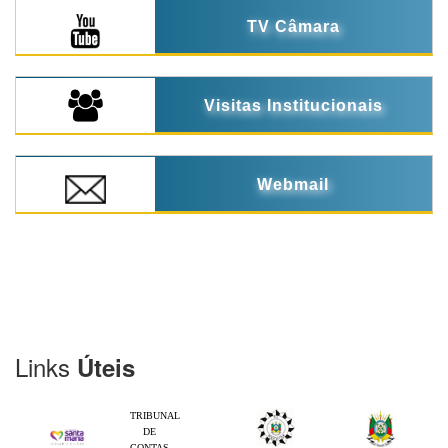
TV Câmara
Visitas Institucionais
Webmail
Links
Úteis
TRIBUNAL
DE
CONTAS