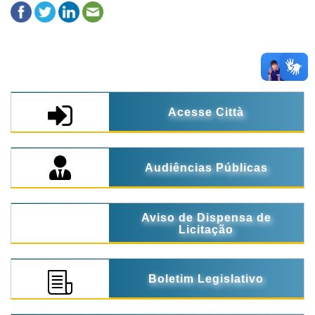
Acesse Città
Audiências Públicas
Aviso de Dispensa de
Licitação
Boletim Legislativo