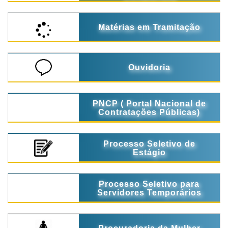
Matérias em Tramitação
Ouvidoria
PNCP ( Portal Nacional de
Contratações Públicas)
Processo Seletivo de
Estágio
Processo Seletivo para
Servidores Temporários