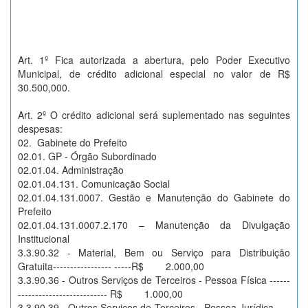
Art. 1º Fica autorizada a abertura, pelo Poder Executivo
Municipal, de crédito adicional especial no valor de R$
30.500,000.
Art. 2º O crédito adicional será suplementado nas seguintes
despesas:
02. Gabinete do Prefeito
02.01. GP - Órgão Subordinado
02.01.04. Administração
02.01.04.131. Comunicação Social
02.01.04.131.0007. Gestão e Manutenção do Gabinete do
Prefeito
02.01.04.131.0007.2.170 – Manutenção da Divulgação
Institucional
3.3.90.32 - Material, Bem ou Serviço para Distribuição
Gratuita----------------- -----R$ 2.000,00
3.3.90.36 - Outros Serviços de Terceiros - Pessoa Física ------
-------------------------- R$ 1.000,00
3.3.90.39 - Outros Serviços de Terceiros - Pessoa Jurídica ----