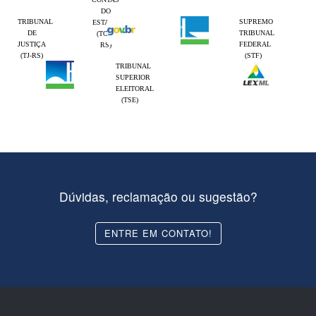
DO
TRIBUNAL
SUPREMO
ESTADO
DE
TRIBUNAL
(TCE-
JUSTIÇA
FEDERAL
RS)
(TJ-RS)
(STF)
TRIBUNAL
SUPERIOR
ELEITORAL
(TSE)
Dúvidas, reclamação ou sugestão?
ENTRE EM CONTATO!