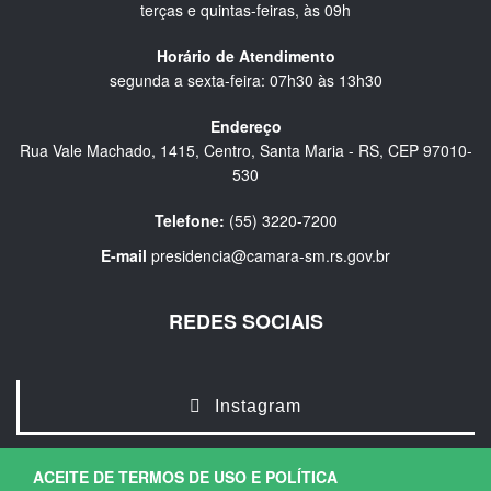
terças e quintas-feiras, às 09h
Horário de Atendimento
segunda a sexta-feira: 07h30 às 13h30
Endereço
Rua Vale Machado, 1415, Centro, Santa Maria - RS, CEP 97010-
530
Telefone:
(55) 3220-7200
E-mail
presidencia@camara-sm.rs.gov.br
REDES SOCIAIS
Instagram
ACEITE DE TERMOS DE USO E POLÍTICA