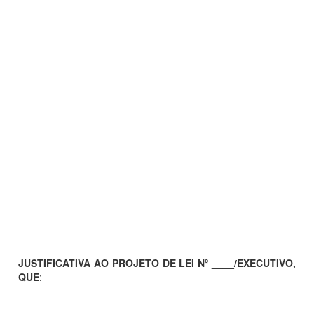
JUSTIFICATIVA AO PROJETO DE LEI N
º
____/EXECUTIVO,
QUE
: