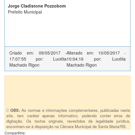
Jorge Cladistone Pozzobom
Prefeito Municipal
Criado em: 09/05/2017 -
Alterado em: 10/05/2017 -
17:07:55 por: Lucélia
10:04:16 por: Lucélia
Machado Rigon
Machado Rigon
Anexos (1)
PL 8483
OBS:
As normas e informações complementares, publicadas neste
site, tem caráter apenas informativo, podendo conter erros de
digitação. Os textos originais, revestidos da legalidade jurídica,
encontram-se à disposição na Câmara Municipal de Santa Maria/RS.
Compartilhe: