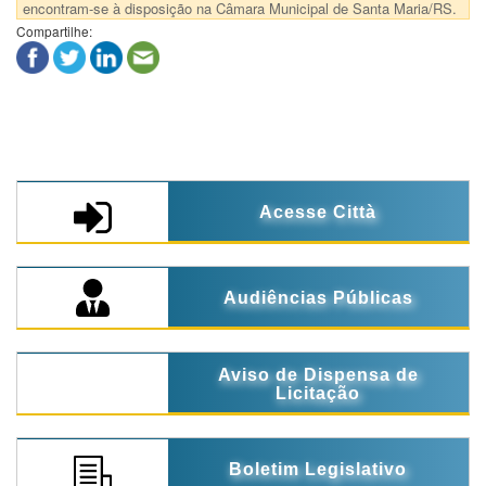
encontram-se à disposição na Câmara Municipal de Santa Maria/RS.
Compartilhe:
Acesse Città
Audiências Públicas
Aviso de Dispensa de
Licitação
Boletim Legislativo