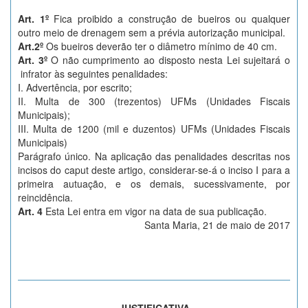
Art. 1º
Fica proibido a construção de bueiros ou qualquer
outro meio de drenagem sem a prévia autorização municipal.
Art.2º
Os bueiros deverão ter o diâmetro mínimo de 40 cm.
Art. 3º
O não cumprimento ao disposto nesta Lei sujeitará o
infrator às seguintes penalidades:
I. Advertência, por escrito;
II. Multa de 300 (trezentos) UFMs (Unidades Fiscais
Municipais);
III. Multa de 1200 (mil e duzentos) UFMs (Unidades Fiscais
Municipais)
Parágrafo único. Na aplicação das penalidades descritas nos
incisos do caput deste artigo, considerar-se-á o inciso I para a
primeira autuação, e os demais, sucessivamente, por
reincidência.
Art. 4
Esta Lei entra em vigor na data de sua publicação.
Santa Maria, 21 de maio de 2017