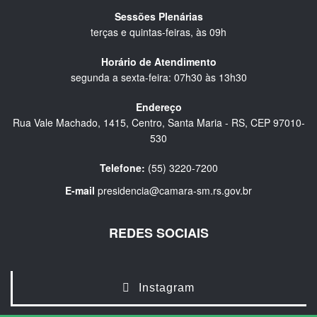
Sessões Plenárias
terças e quintas-feiras, às 09h
Horário de Atendimento
segunda a sexta-feira: 07h30 às 13h30
Endereço
Rua Vale Machado, 1415, Centro, Santa Maria - RS, CEP 97010-
530
Telefone:
(55) 3220-7200
E-mail
presidencia@camara-sm.rs.gov.br
REDES SOCIAIS
Instagram