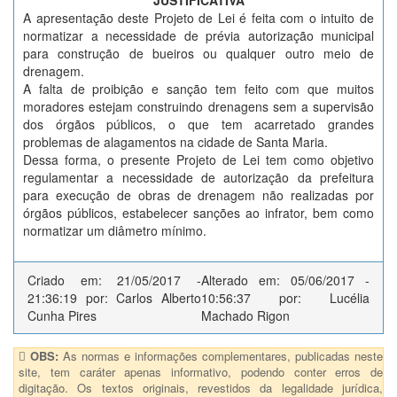
JUSTIFICATIVA
A apresentação deste Projeto de Lei é feita com o intuito de
normatizar a necessidade de prévia autorização municipal
para construção de bueiros ou qualquer outro meio de
drenagem.
A falta de proibição e sanção tem feito com que muitos
moradores estejam construindo drenagens sem a supervisão
dos órgãos públicos, o que tem acarretado grandes
problemas de alagamentos na cidade de Santa Maria.
Dessa forma, o presente Projeto de Lei tem como objetivo
regulamentar a necessidade de autorização da prefeitura
para execução de obras de drenagem não realizadas por
órgãos públicos, estabelecer sanções ao infrator, bem como
normatizar um diâmetro mínimo.
Criado em: 21/05/2017 -
Alterado em: 05/06/2017 -
21:36:19 por: Carlos Alberto
10:56:37 por: Lucélia
Cunha Pires
Machado Rigon
OBS:
As normas e informações complementares, publicadas neste
site, tem caráter apenas informativo, podendo conter erros de
digitação. Os textos originais, revestidos da legalidade jurídica,