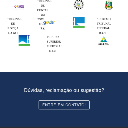
TRIBUNAL
DE
CONTAS
DO
TRIBUNAL
SUPREMO
ESTADO
DE
TRIBUNAL
(TCE-
JUSTIÇA
FEDERAL
RS)
(TJ-RS)
(STF)
TRIBUNAL
SUPERIOR
ELEITORAL
(TSE)
Dúvidas, reclamação ou sugestão?
ENTRE EM CONTATO!