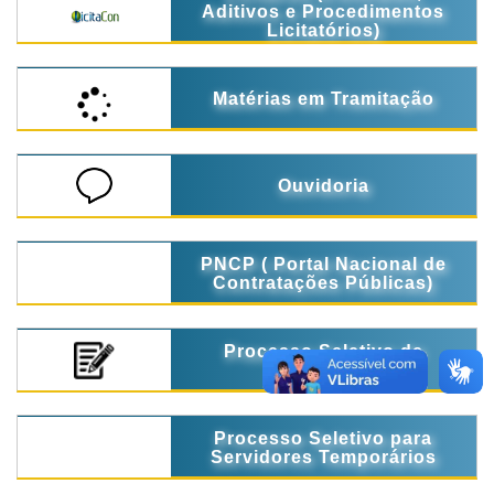
Aditivos e Procedimentos
Licitatórios)
Matérias em Tramitação
Ouvidoria
PNCP ( Portal Nacional de
Contratações Públicas)
Processo Seletivo de
Estágio
Processo Seletivo para
Servidores Temporários