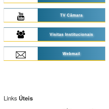
TV Câmara
Visitas Institucionais
Webmail
Links
Úteis