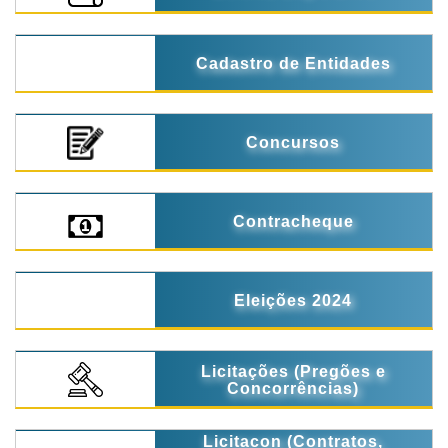
Cadastro de Entidades
Concursos
Contracheque
Eleições 2024
Licitações (Pregões e
Concorrências)
Licitacon (Contratos,