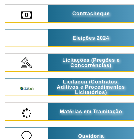
Contracheque
Eleições 2024
Licitações (Pregões e
Concorrências)
Licitacon (Contratos,
Aditivos e Procedimentos
Licitatórios)
Matérias em Tramitação
Ouvidoria