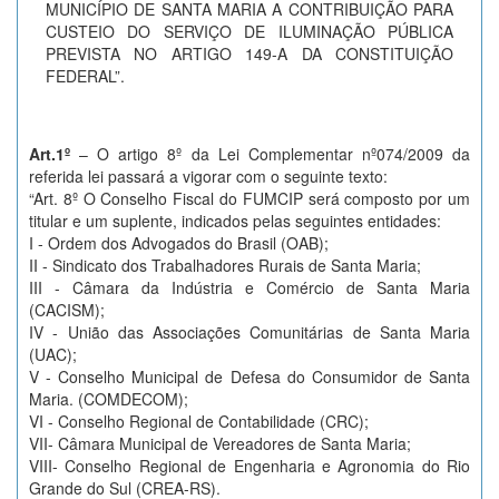
MUNICÍPIO DE SANTA MARIA A CONTRIBUIÇÃO PARA
CUSTEIO DO SERVIÇO DE ILUMINAÇÃO PÚBLICA
PREVISTA NO ARTIGO 149-A DA CONSTITUIÇÃO
FEDERAL”.
Art.1
º
– O artigo 8º da Lei Complementar nº074/2009 da
referida lei passará a vigorar com o seguinte texto:
“Art. 8º O Conselho Fiscal do FUMCIP será composto por um
titular e um suplente, indicados pelas seguintes entidades:
I - Ordem dos Advogados do Brasil (OAB);
II - Sindicato dos Trabalhadores Rurais de Santa Maria;
III - Câmara da Indústria e Comércio de Santa Maria
(CACISM);
IV - União das Associações Comunitárias de Santa Maria
(UAC);
V - Conselho Municipal de Defesa do Consumidor de Santa
Maria. (COMDECOM);
VI - Conselho Regional de Contabilidade (CRC);
VII- Câmara Municipal de Vereadores de Santa Maria;
VIII- Conselho Regional de Engenharia e Agronomia do Rio
Grande do Sul (CREA-RS).