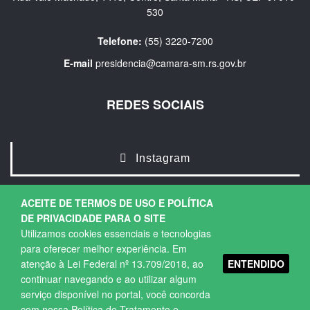
530
Telefone:
(55) 3220-7200
E-mail
presidencia@camara-sm.rs.gov.br
REDES SOCIAIS
Instagram
ACEITE DE TERMOS DE USO E POLÍTICA
DE PRIVACIDADE PARA O SITE
Utilizamos cookies essenciais e tecnologias
para oferecer melhor experiência. Em
ENTENDIDO
atenção à Lei Federal nº 13.709/2018, ao
Copyright © 2026. Todos os direitos Reservados.
continuar navegando e ao utilizar algum
Política de Privacidade
|
Termos de Uso
serviço disponível no portal, você concorda
com nossa Política de Tratamento e