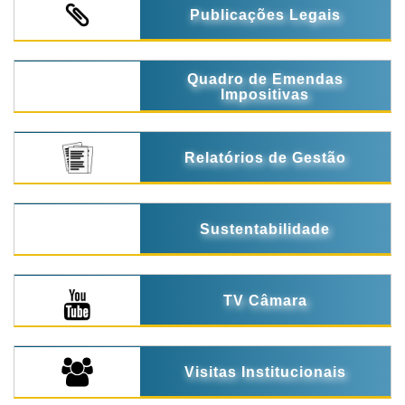
Publicações Legais
Quadro de Emendas
Impositivas
Relatórios de Gestão
Sustentabilidade
TV Câmara
Visitas Institucionais