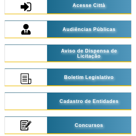
Acesse Città
Audiências Públicas
Aviso de Dispensa de
Licitação
Boletim Legislativo
Cadastro de Entidades
Concursos