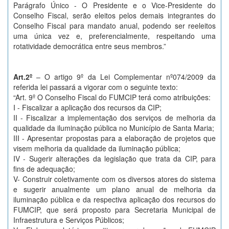
Parágrafo Único - O Presidente e o Vice-Presidente do
Conselho Fiscal, serão eleitos pelos demais integrantes do
Conselho Fiscal para mandato anual, podendo ser reeleitos
uma única vez e, preferencialmente, respeitando uma
rotatividade democrática entre seus membros.”
Art.2
º
– O artigo 9º da Lei Complementar nº074/2009 da
referida lei passará a vigorar com o seguinte texto:
“Art. 9º O Conselho Fiscal do FUMCIP terá como atribuições:
I - Fiscalizar a aplicação dos recursos da CIP;
II - Fiscalizar a implementação dos serviços de melhoria da
qualidade da iluminação pública no Município de Santa Maria;
III - Apresentar propostas para a elaboração de projetos que
visem melhoria da qualidade da iluminação pública;
IV - Sugerir alterações da legislação que trata da CIP, para
fins de adequação;
V- Construir coletivamente com os diversos atores do sistema
e sugerir anualmente um plano anual de melhoria da
iluminação pública e da respectiva aplicação dos recursos do
FUMCIP, que será proposto para Secretaria Municipal de
Infraestrutura e Serviços Públicos;