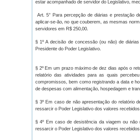
estar acompanhado de servidor do Legislativo, media
Art. 5° Para percepção de diárias e prestação 
aplicar-se-ão, no que couberem, as mesmas normas 
servidores em R$ 250,00.
§ 1º A decisão de concessão (ou não) de diárias 
Presidente do Poder Legislativo.
§ 2º Em um prazo máximo de dez dias após o retor
relatório das atividades para as quais percebe
compromissos, bem como registrando a data e hor
de despesas com alimentação, hospedagem e trans
§ 3º Em caso de não apresentação do relatório de 
ressarcir o Poder Legislativo dos valores recebidos,
§ 4º Em caso de desistência da viagem ou não re
ressarcir o Poder Legislativo dos valores recebidos