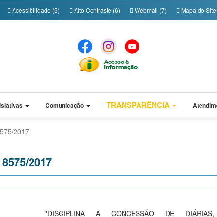
Acessibilidade (5)
Alto Contraste (6)
Webmail (7)
Mapa do Site 
TRANSPARÊNCIA
islativas
Comunicação
Atendim
 8575/2017
º 8575/2017
"DISCIPLINA A CONCESSÃO DE DIÁRIAS