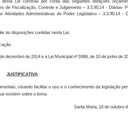
desta Lei correrão por conta das seguintes dotações orçament
s de Fiscalização, Controle e Julgamento – 3.3.90.14 - Diárias- 
 Atividades Administrativas do Poder Legislativo – 3.3.90.14 - D
r às disposições contidas nesta Lei.
icação.
 de dezembro de 2014 e a Lei Municipal nº.5988, de 10 de junho de 2
JUSTIFICATIVA
mentais, visando facilitar o uso e o conhecimento da legislação per
ue existem sobre o tema.
Santa Maria, 16 de outubro 