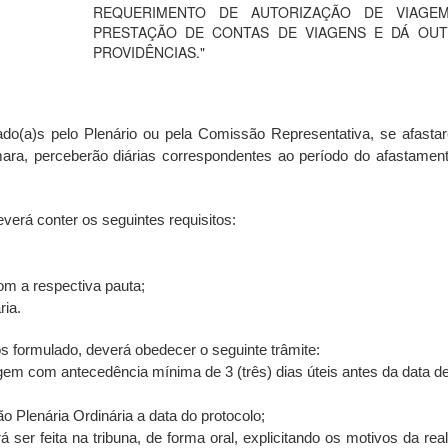
REQUERIMENTO DE AUTORIZAÇÃO DE VIAGEM
PRESTAÇÃO DE CONTAS DE VIAGENS E DÁ OU
PROVIDÊNCIAS."
ado(a)s pelo Plenário ou pela Comissão Representativa, se afast
ra, perceberão diárias correspondentes ao período do afastament
verá conter os seguintes requisitos:
com a respectiva pauta;
ria.
s formulado, deverá obedecer o seguinte trâmite:
agem com antecedência mínima de 3 (três) dias úteis antes da data d
ão Plenária Ordinária a data do protocolo;
 ser feita na tribuna, de forma oral, explicitando os motivos da rea