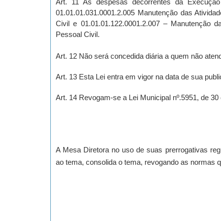
Art. 11 As despesas decorrentes da Execução 
01.01.01.031.0001.2.005 Manutenção das Atividade
Civil e 01.01.01.122.0001.2.007 – Manutenção das
Pessoal Civil.
Art. 12
Não será concedida diária a quem não atende
Art. 13 Esta Lei entra em vigor na data de sua publ
Art. 14 Revogam-se a Lei Municipal nº.5951, de 30
A Mesa Diretora no uso de suas prerrogativas regi
ao tema, consolida o tema, revogando as normas q