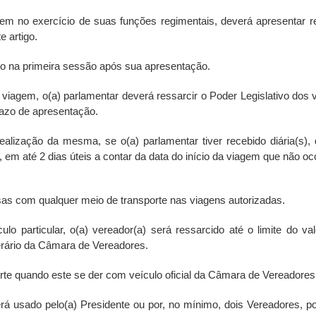
m no exercício de suas funções regimentais, deverá apresentar re
e artigo.
tivo na primeira sessão após sua apresentação.
viagem, o(a) parlamentar deverá ressarcir o Poder Legislativo dos 
razo de apresentação.
alização da mesma, se o(a) parlamentar tiver recebido diária(s),
, em até 2 dias úteis a contar da data do início da viagem que não oc
esas com qualquer meio de transporte nas viagens autorizadas.
 particular, o(a) vereador(a) será ressarcido até o limite do va
erário da Câmara de Vereadores.
rte quando este se der com veículo oficial da Câmara de Vereadores
erá usado pelo(a) Presidente ou por, no mínimo, dois Vereadores, 