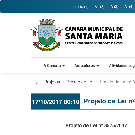
Início (1)
A+ (2)
A (3)
A- (4)
A Câmara
Vereadores
Atividades Leg
Projetos
Projeto de Lei
Projeto de Lei nº
Projeto de Lei n
17/10/2017 00:10
Projeto de Lei nº 8575/2017