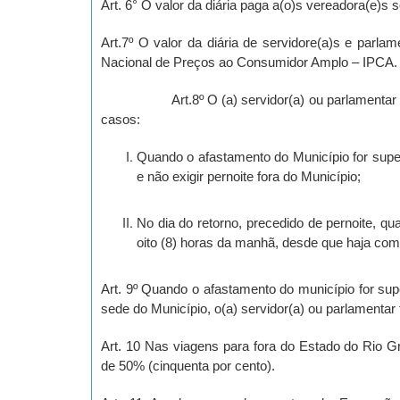
Art. 6° O valor da diária paga a(o)s vereadora(e)s 
Art.7º O valor da diária de servidore(a)s e parl
Nacional de Preços ao Consumidor Amplo – IPCA.
Art.8º O (a) servidor(a) ou parlamentar fará ju
casos:
Quando o afastamento do Município for superio
e não exigir pernoite fora do Município;
No dia do retorno, precedido de pernoite, q
oito (8) horas da manhã, desde que haja c
Art. 9º Quando o afastamento do município for super
sede do Município, o(a) servidor(a) ou parlamentar t
Art. 10 Nas viagens para fora do Estado do Rio Gr
de 50% (cinquenta por cento).