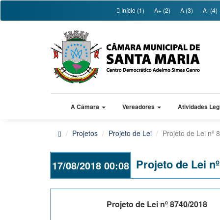
Início (1)
A+ (2)
A (3)
A- (4)
A Câmara
Vereadores
Atividades Leg
Projetos
Projeto de Lei
Projeto de Lei nº
Projeto de Lei n
17/08/2018 00:08
Projeto de Lei nº 8740/2018