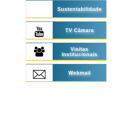
Sustentabilidade
TV Câmara
Visitas
Institucionais
Webmail