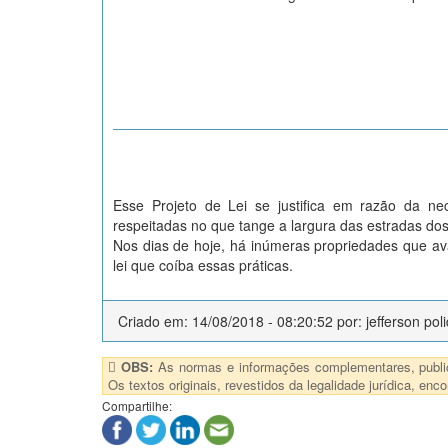
Esse Projeto de Lei se justifica em razão da n
respeitadas no que tange a largura das estradas dos 
Nos dias de hoje, há inúmeras propriedades que a
lei que coíba essas práticas.
Criado em: 14/08/2018 - 08:20:52 por: jefferson pol
OBS:
As normas e informações complementares, publica
Os textos originais, revestidos da legalidade jurídica, e
Compartilhe: