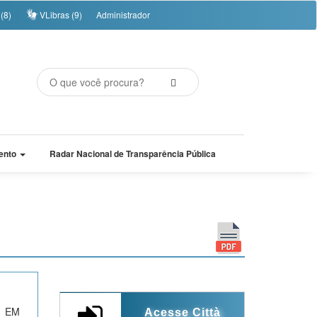
(8)
VLibras (9)
Administrador
ento
Radar Nacional de Transparência Pública
 EM
Acesse Città