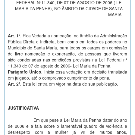
FEDERAL Nº11.340, DE 07 DE AGOSTO DE 2006 ( LEI
MARIA DA PENHA), NO ÂMBITO DA CIDADE DE SANTA
MARIA.
Art. 1º.
Fica Vedada a nomeação, no âmbito da Administração
Pública Direta e Indireta, bem como em todos os poderes no
Município de Santa Maria, para todos os cargos em comissão
de livre nomeação e exoneração, de pessoas que tiverem
sido condenadas nas condições previstas na Lei Federal nº
11.340 de 07 de agosto de 2006- Lei Maria da Penha.
Parágrafo Único.
Inicia essa vedação em decisão transitada
em julgado, até o comprovado cumprimento da pena.
Art. 2º.
Esta lei entra em vigor na data de sua publicação.
JUSTIFICATIVA
Em que pese a Lei Maria da Penha datar do ano
de 2006 e a fala sobre o lamentável quadro de violência e
desrespeito com a mulher já vir de muitos anos,