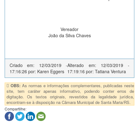
Vereador
João da Silva Chaves
Criado em: 12/03/2019 -
Alterado em: 12/03/2019 -
17:16:26 por: Karen Eggers
17:19:16 por: Tatiana Ventura
OBS:
As normas e informações complementares, publicadas neste
site, tem caráter apenas informativo, podendo conter erros de
digitação. Os textos originais, revestidos da legalidade jurídica,
encontram-se à disposição na Câmara Municipal de Santa Maria/RS.
Compartilhe: