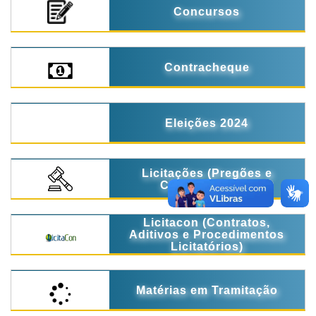
Concursos
Contracheque
Eleições 2024
Licitações (Pregões e
Concorrências)
Licitacon (Contratos,
Aditivos e Procedimentos
Licitatórios)
Matérias em Tramitação