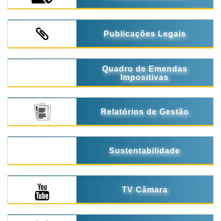
Publicações Legais
Quadro de Emendas
Impositivas
Relatórios de Gestão
Sustentabilidade
TV Câmara