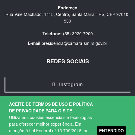
Endereço
Rua Vale Machado, 1415, Centro, Santa Maria - RS, CEP 97010-
530
Telefone:
(55) 3220-7200
E-mail
presidencia@camara-sm.rs.gov.br
REDES SOCIAIS
Instagram
ACEITE DE TERMOS DE USO E POLÍTICA
DE PRIVACIDADE PARA O SITE
Utilizamos cookies essenciais e tecnologias
para oferecer melhor experiência. Em
ENTENDIDO
atenção à Lei Federal nº 13.709/2018, ao
Copyright © 2026. Todos os direitos Reservados.