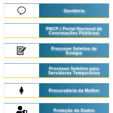
Ouvidoria
PNCP ( Portal Nacional de
Contratações Públicas)
Processo Seletivo de
Estágio
Processo Seletivo para
Servidores Temporários
Procuradoria da Mulher
Proteção de Dados