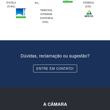
JUSTIÇA
FEDERAL
RS)
(TJ-RS)
(STF)
TRIBUNAL
SUPERIOR
ELEITORAL
(TSE)
Dúvidas, reclamação ou sugestão?
ENTRE EM CONTATO!
A CÂMARA