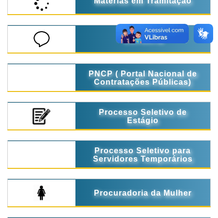
Matérias em Tramitação
Ouvidoria
PNCP ( Portal Nacional de
Contratações Públicas)
Processo Seletivo de
Estágio
Processo Seletivo para
Servidores Temporários
Procuradoria da Mulher