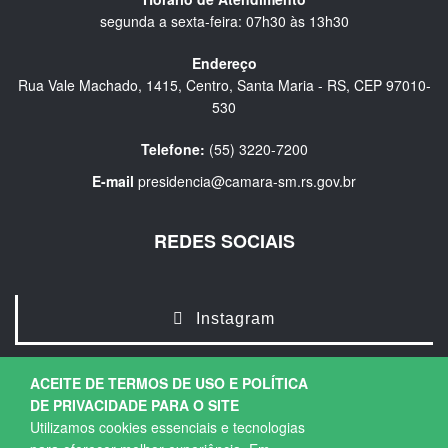
segunda a sexta-feira: 07h30 às 13h30
Endereço
Rua Vale Machado, 1415, Centro, Santa Maria - RS, CEP 97010-
530
Telefone:
(55) 3220-7200
E-mail
presidencia@camara-sm.rs.gov.br
REDES SOCIAIS
Instagram
ACEITE DE TERMOS DE USO E POLÍTICA
DE PRIVACIDADE PARA O SITE
Utilizamos cookies essenciais e tecnologias