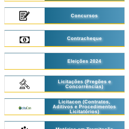
Concursos
Contracheque
Eleições 2024
Licitações (Pregões e
Concorrências)
Licitacon (Contratos,
Aditivos e Procedimentos
Licitatórios)