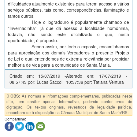
dificuldades atualmente existentes para terem acesso a vários
serviços públicos, tais como, correspondências, iluminação e
tantos outros.
Hoje o logradouro é popularmente chamado de
“Invernadinha”, já que dá acesso à localidade homônima,
todavia, não sendo este oficializado o que, nesta
oportunidade, é proposto.
Sendo assim, por todo o exposto, encaminhamos
para apreciação dos demais Vereadores o presente Projeto
de Lei o qual entendemos de extrema relevância por propiciar
melhoria de vida para a comunidade de Santa Maria.
Criado em: 15/07/2019 -
Alterado em: 17/07/2019 -
08:57:43 por: Lucas Saccol
10:37:36 por: Tatiana Ventura
OBS:
As normas e informações complementares, publicadas neste
site, tem caráter apenas informativo, podendo conter erros de
digitação. Os textos originais, revestidos da legalidade jurídica,
encontram-se à disposição na Câmara Municipal de Santa Maria/RS.
Compartilhe: