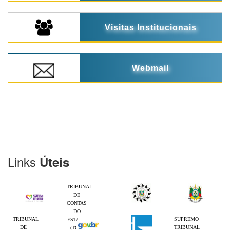
Visitas Institucionais
Webmail
Links
Úteis
TRIBUNAL
DE
CONTAS
DO
TRIBUNAL
SUPREMO
ESTADO
DE
TRIBUNAL
(TCE-