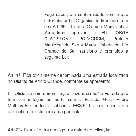
Faço saber, em conformidade com o que
determina a Lei Orgânica do Município, em
seu Art. 99, III, que a Câmara Municipal de
Vereadores aprovou, e EU, JORGE
CLADISTONE POZZOBOM, Prefeito
Municipal de Santa Maria, Estado do Rio
Grande do Sul, sanciono e promulgo a
seguinte Lei:
Art. 1º- Fica oficialmente denominada uma estrada localizada
no Distrito de Arroio Grande, conforme se apresenta:
I – Oficializa com denominação “Invernadinha” a Estrada que
tem confrontação ao norte com a Estrada Geral Pedro
Mathias Fernandes, a sul com a ERS 511, a oeste com área
particular e a leste com área particular.
Art. 2º - Esta lei entra em vigor na data da publicação.