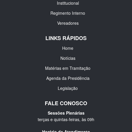
Institucional
Regimento Interno
Vereadores
LINKS RÁPIDOS
Home
Notícias
Matérias em Tramitação
Agenda da Presidência
Legislação
FALE CONOSCO
Sessões Plenárias
terças e quintas-feiras, às 09h
Horário de Atendimento