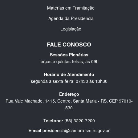
Matérias em Tramitação
Agenda da Presidência
Legislação
FALE CONOSCO
Sessões Plenárias
terças e quintas-feiras, às 09h
Horário de Atendimento
segunda a sexta-feira: 07h30 às 13h30
Endereço
Rua Vale Machado, 1415, Centro, Santa Maria - RS, CEP 97010-
530
Telefone:
(55) 3220-7200
E-mail
presidencia@camara-sm.rs.gov.br