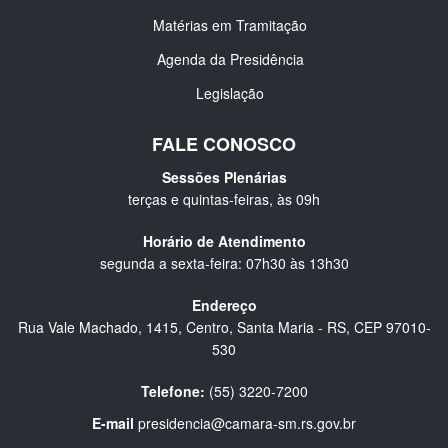
Matérias em Tramitação
Agenda da Presidência
Legislação
FALE CONOSCO
Sessões Plenárias
terças e quintas-feiras, às 09h
Horário de Atendimento
segunda a sexta-feira: 07h30 às 13h30
Endereço
Rua Vale Machado, 1415, Centro, Santa Maria - RS, CEP 97010-
530
Telefone:
(55) 3220-7200
E-mail
presidencia@camara-sm.rs.gov.br