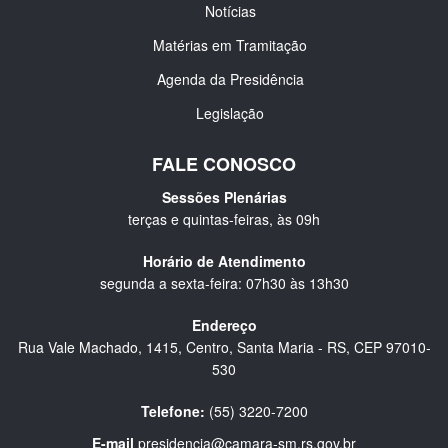
Notícias
Matérias em Tramitação
Agenda da Presidência
Legislação
FALE CONOSCO
Sessões Plenárias
terças e quintas-feiras, às 09h
Horário de Atendimento
segunda a sexta-feira: 07h30 às 13h30
Endereço
Rua Vale Machado, 1415, Centro, Santa Maria - RS, CEP 97010-
530
Telefone:
(55) 3220-7200
E-mail
presidencia@camara-sm.rs.gov.br