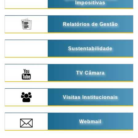
Impositivas
Relatórios de Gestão
Sustentabilidade
TV Câmara
Visitas Institucionais
Webmail