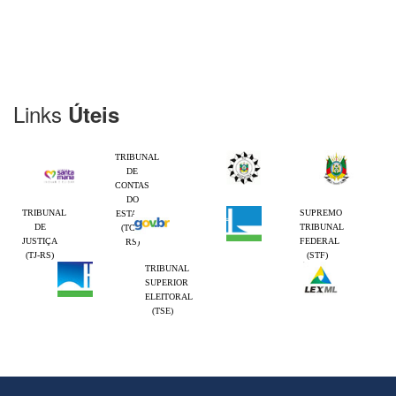
Links
Úteis
TRIBUNAL
DE
CONTAS
DO
TRIBUNAL
SUPREMO
ESTADO
DE
TRIBUNAL
(TCE-
JUSTIÇA
FEDERAL
RS)
(TJ-RS)
(STF)
TRIBUNAL
SUPERIOR
ELEITORAL
(TSE)