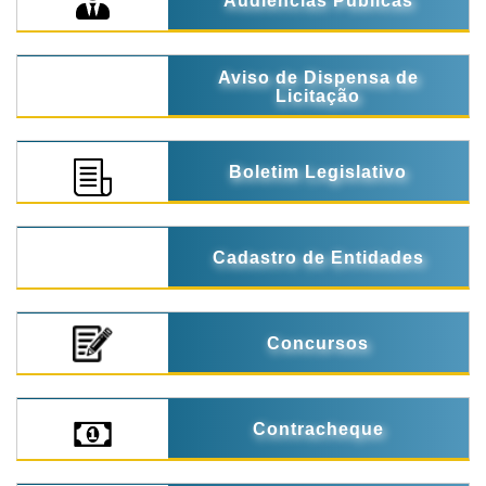
Audiências Públicas
Aviso de Dispensa de
Licitação
Boletim Legislativo
Cadastro de Entidades
Concursos
Contracheque