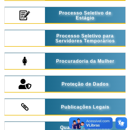
Processo Seletivo de
Estágio
Processo Seletivo para
Servidores Temporários
Procuradoria da Mulher
Proteção de Dados
Publicações Legais
Quadro de Emendas