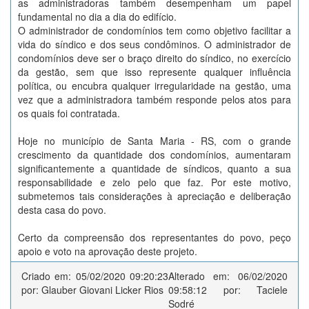
as administradoras também desempenham um papel
fundamental no dia a dia do edifício.
O administrador de condomínios tem como objetivo facilitar a
vida do síndico e dos seus condôminos. O administrador de
condomínios deve ser o braço direito do síndico, no exercício
da gestão, sem que isso represente qualquer influência
política, ou encubra qualquer irregularidade na gestão, uma
vez que a administradora também responde pelos atos para
os quais foi contratada.
Hoje no município de Santa Maria - RS, com o grande
crescimento da quantidade dos condomínios, aumentaram
significantemente a quantidade de síndicos, quanto a sua
responsabilidade e zelo pelo que faz. Por este motivo,
submetemos tais considerações à apreciação e deliberação
desta casa do povo.
Certo da compreensão dos representantes do povo, peço
apoio e voto na aprovação deste projeto.
Criado em: 05/02/2020 09:20:23
Alterado em: 06/02/2020
por: Glauber Giovani Licker Rios
09:58:12 por: Taciele
Sodré