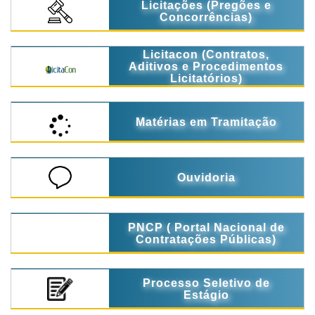
Licitações (Pregões e
Concorrências)
Licitacon (Contratos,
Aditivos e Procedimentos
Licitatórios)
Matérias em Tramitação
Ouvidoria
PNCP ( Portal Nacional de
Contratações Públicas)
Processo Seletivo de
Estágio