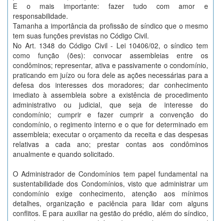
E o mais importante: fazer tudo com amor e
responsabilidade.
Tamanha a importância da profissão de síndico que o mesmo
tem suas funções previstas no Código Civil.
No Art. 1348 do Código Civil - Lei 10406/02, o síndico tem
como função (ões): convocar assembleias entre os
condôminos; representar, ativa e passivamente o condomínio,
praticando em juízo ou fora dele as ações necessárias para a
defesa dos interesses dos moradores; dar conhecimento
imediato à assembleia sobre a existência de procedimento
administrativo ou judicial, que seja de interesse do
condomínio; cumprir e fazer cumprir a convenção do
condomínio, o regimento interno e o que for determinado em
assembleia; executar o orçamento da receita e das despesas
relativas a cada ano; prestar contas aos condôminos
anualmente e quando solicitado.
O Administrador de Condomínios tem papel fundamental na
sustentabilidade dos Condomínios, visto que administrar um
condomínio exige conhecimento, atenção aos mínimos
detalhes, organização e paciência para lidar com alguns
conflitos. E para auxiliar na gestão do prédio, além do síndico,