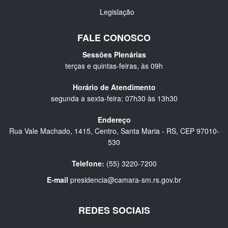
Legislação
FALE CONOSCO
Sessões Plenárias
terças e quintas-feiras, às 09h
Horário de Atendimento
segunda a sexta-feira: 07h30 às 13h30
Endereço
Rua Vale Machado, 1415, Centro, Santa Maria - RS, CEP 97010-
530
Telefone:
(55) 3220-7200
E-mail
presidencia@camara-sm.rs.gov.br
REDES SOCIAIS