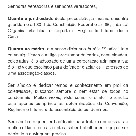
Senhoras Vereadoras e senhores vereadores,
Quanto a juridicidade
desta proposição, a mesma encontra
guarida no art.30, I da Constituição Federal e art.66, I, da Lei
Orgânica Municipal e respeita o Regimento Interno desta
Casa.
Quanto ao mérito
, em nosso dicionário Aurélio "Síndico" tem
como significado o antigo procurador de cortes, comunidades,
colegiadas; é o advogado de uma corporação administrativa;
é o individuo escolhido para defender e zelar os interesses de
uma associação/classes.
Ser síndico é dedicar tempo e conhecimento em prol da
coletividade, buscando sempre o bem-estar de todos no
condomínio. Muitas vezes, visto como "o chato", o síndico
está apenas cumprindo as determinações da Convenção,
Regimento Interno e da assembleia de condôminos.
Ser síndico, requer ter habilidade para tratar com pessoas e
muito cuidado com as contas, saber trabalhar em equipe, ser
paciente e ouvir quem precisa.