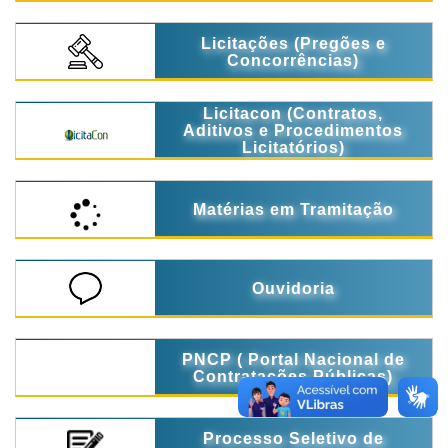
Licitações (Pregões e
Concorrências)
Licitacon (Contratos,
Aditivos e Procedimentos
Licitatórios)
Matérias em Tramitação
Ouvidoria
PNCP ( Portal Nacional de
Contratações Públicas)
Processo Seletivo de