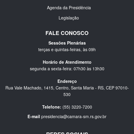
Agenda da Presidência
Legislação
FALE CONOSCO
Sessões Plenárias
terças e quintas-feiras, às 09h
Horário de Atendimento
segunda a sexta-feira: 07h30 às 13h30
Endereço
Rua Vale Machado, 1415, Centro, Santa Maria - RS, CEP 97010-
530
Telefone:
(55) 3220-7200
E-mail
presidencia@camara-sm.rs.gov.br