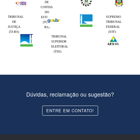
DE
CONTAS
DO
TRIBUNAL
SUPREMO
ESTADO
DE
TRIBUNAL
(TCE-
JUSTIÇA
FEDERAL
RS)
(TJ-RS)
(STF)
TRIBUNAL
SUPERIOR
ELEITORAL
(TSE)
Dúvidas, reclamação ou sugestão?
ENTRE EM CONTATO!