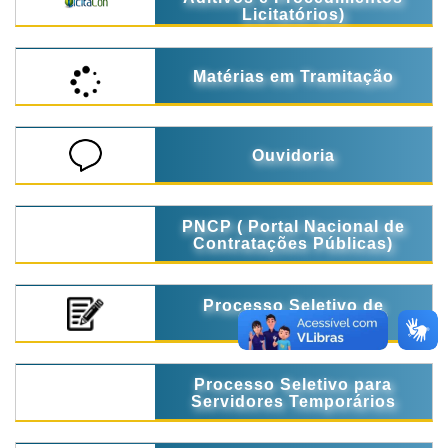
Licitatórios)
Matérias em Tramitação
Ouvidoria
PNCP ( Portal Nacional de
Contratações Públicas)
Processo Seletivo de
Estágio
Processo Seletivo para
Servidores Temporários