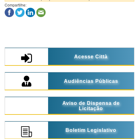
Compartilhe:
Acesse Città
Audiências Públicas
Aviso de Dispensa de
Licitação
Boletim Legislativo