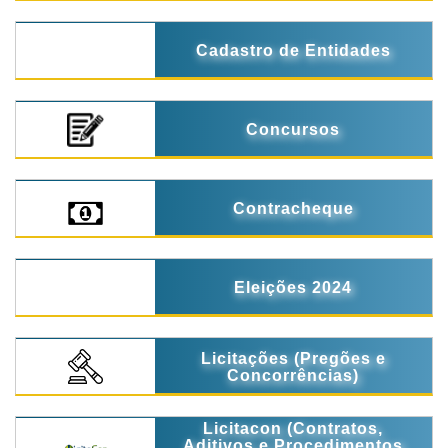
Cadastro de Entidades
Concursos
Contracheque
Eleições 2024
Licitações (Pregões e
Concorrências)
Licitacon (Contratos,
Aditivos e Procedimentos