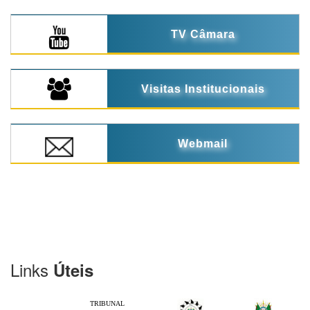
TV Câmara
Visitas Institucionais
Webmail
Links
Úteis
TRIBUNAL