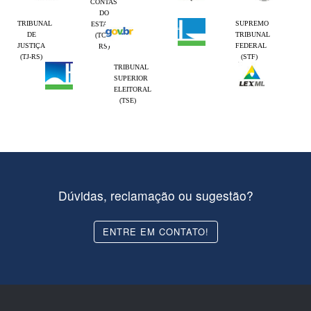
CONTAS
DO
TRIBUNAL
SUPREMO
ESTADO
DE
TRIBUNAL
(TCE-
JUSTIÇA
FEDERAL
RS)
(TJ-RS)
(STF)
TRIBUNAL
SUPERIOR
ELEITORAL
(TSE)
Dúvidas, reclamação ou sugestão?
ENTRE EM CONTATO!