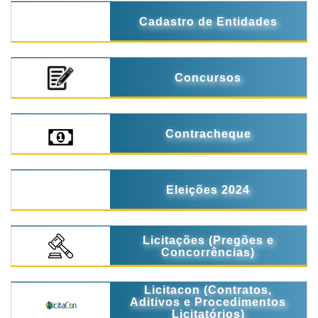
Cadastro de Entidades
Concursos
Contracheque
Eleições 2024
Licitações (Pregões e
Concorrências)
Licitacon (Contratos,
Aditivos e Procedimentos
Licitatórios)