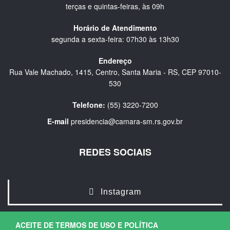
terças e quintas-feiras, às 09h
Horário de Atendimento
segunda a sexta-feira: 07h30 às 13h30
Endereço
Rua Vale Machado, 1415, Centro, Santa Maria - RS, CEP 97010-
530
Telefone:
(55) 3220-7200
E-mail
presidencia@camara-sm.rs.gov.br
REDES SOCIAIS
Instagram
ACEITE DE TERMOS DE USO E POLÍTICA