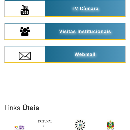
TV Câmara
Visitas Institucionais
Webmail
Links
Úteis
TRIBUNAL
DE