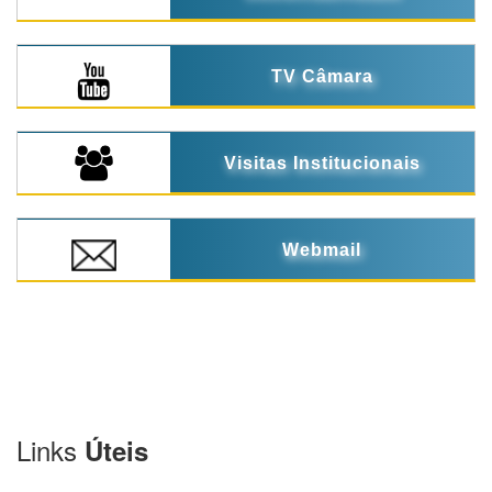
TV Câmara
Visitas Institucionais
Webmail
Links
Úteis