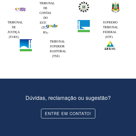
TRIBUNAL
DE
CONTAS
DO
TRIBUNAL
SUPREMO
ESTADO
DE
TRIBUNAL
(TCE-
JUSTIÇA
FEDERAL
RS)
(TJ-RS)
(STF)
TRIBUNAL
SUPERIOR
ELEITORAL
(TSE)
Dúvidas, reclamação ou sugestão?
ENTRE EM CONTATO!