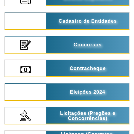
Cadastro de Entidades
Concursos
Contracheque
Eleições 2024
Licitações (Pregões e
Concorrências)