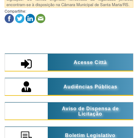
encontram-se à disposição na Câmara Municipal de Santa Maria/RS.
Compartilhe:
Acesse Città
Audiências Públicas
Aviso de Dispensa de
Licitação
Boletim Legislativo