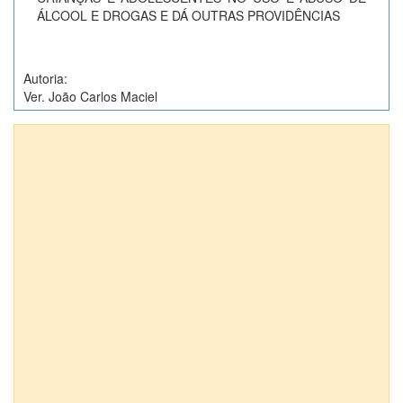
ÁLCOOL E DROGAS E DÁ OUTRAS PROVIDÊNCIAS
Autoria:
Ver. João Carlos Maciel
Anexos (1)
Projetos de Lei nº 8101/2014