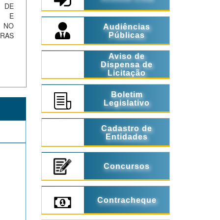
 DE
S E
 NO
Audiências
RAS
Públicas
Aviso de
Dispensa de
Licitação
Boletim
Legislativo
Cadastro de
Entidades
Concursos
Contracheque