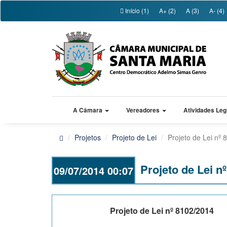
Início (1)
A+ (2)
A (3)
A- (4)
A Câmara
Vereadores
Atividades Leg
Projetos
Projeto de Lei
Projeto de Lei nº
Projeto de Lei n
09/07/2014 00:07
Projeto de Lei nº 8102/2014