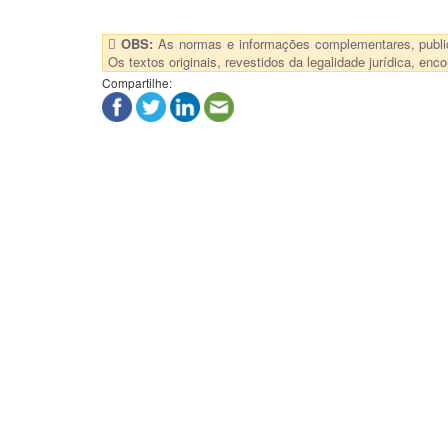
OBS:
As normas e informações complementares, publica
Os textos originais, revestidos da legalidade jurídica, e
Compartilhe: