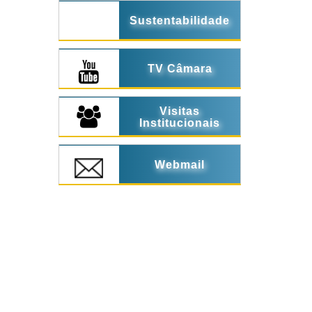
Sustentabilidade
TV Câmara
Visitas
Institucionais
Webmail