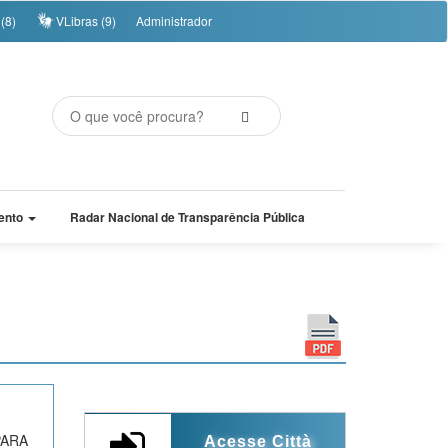
(8)
VLibras (9)
Administrador
ento
Radar Nacional de Transparência Pública
PARA
Acesse Città