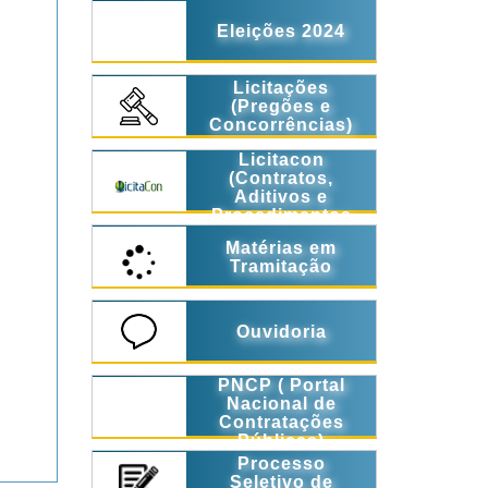
Eleições 2024
Licitações
(Pregões e
Concorrências)
Licitacon
(Contratos,
Aditivos e
Procedimentos
Licitatórios)
Matérias em
Tramitação
Ouvidoria
PNCP ( Portal
Nacional de
Contratações
Públicas)
Processo
Seletivo de