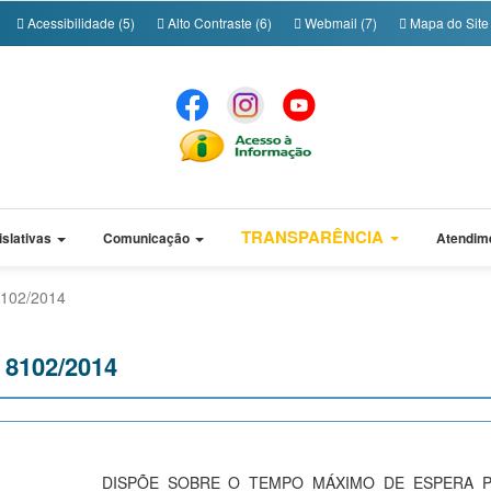
Acessibilidade (5)
Alto Contraste (6)
Webmail (7)
Mapa do Site 
TRANSPARÊNCIA
islativas
Comunicação
Atendim
 8102/2014
º 8102/2014
DISPÕE SOBRE O TEMPO MÁXIMO DE ESPERA 